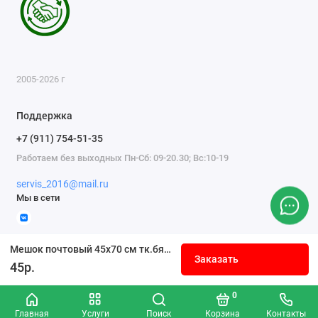
2005-2026 г
Поддержка
+7 (911) 754-51-35
Работаем без выходных Пн-Сб: 09-20.30; Вс:10-19
servis_2016@mail.ru
Мы в сети
Мешок почтовый 45x70 см тк.бязь суровая пл.125 г/м2
Заказать
45р.
0
Главная
Услуги
Поиск
Корзина
Контакты