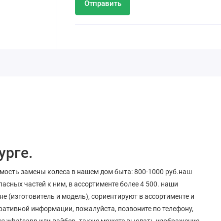
Отправить
урге.
имость замены колеса в нашем дом быта: 800-1000 руб.наш
сных частей к ним, в ассортименте более 4 500. наши
 (изготовитель и модель), сориентируют в ассортименте и
ративной информации, пожалуйста, позвоните по телефону,
рез whatsapp или вайбер. также можете выслать изображение