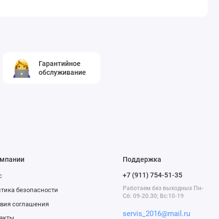
Гарантийное
обслуживание
омпании
Поддержка
+7 (911) 754-51-35
с
Работаем без выходных Пн-
тика безопасности
Сб: 09-20.30; Вс:10-19
вия соглашения
servis_2016@mail.ru
акты