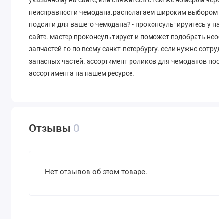
неисправности чемодана.располагаем широким выбором д
подойти для вашего чемодана? - проконсультируйтесь у 
сайте. мастер проконсультирует и поможет подобрать не
запчастей по по всему санкт-петербургу. если нужно сот
запасных частей. ассортимент роликов для чемоданов по
ассортимента на нашем ресурсе.
Отзывы
0
Нет отзывов об этом товаре.