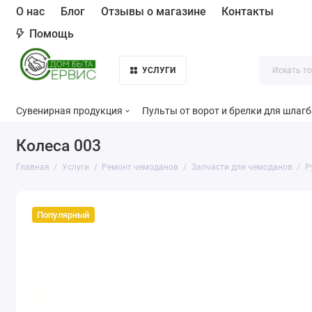
О нас
Блог
Отзывы о магазине
Контакты
Помощь
УСЛУГИ
Сувенирная продукция
Пульты от ворот и брелки для шлаг
Колеса 003
Главная
Услуги
Ремонт чемоданов
Запчасти для чемоданов
Р
Популярный