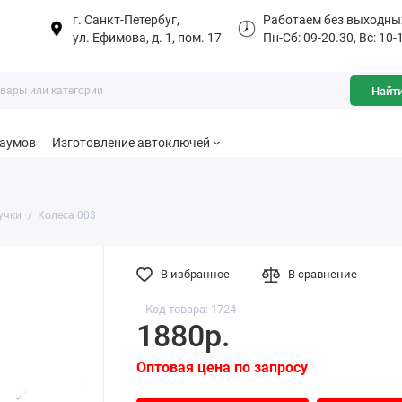
г. Санкт-Петербуг,
Работаем без выходны
ул. Ефимова, д. 1, пом. 17
Пн-Сб: 09-20.30, Вс: 10-
Найт
баумов
Изготовление автоключей
учки
Колеса 003
В избранное
В сравнение
Код товара: 1724
1880р.
Оптовая цена по запросу