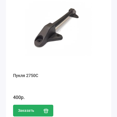
Пукля 2750С
400р.
Заказать