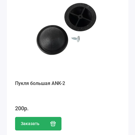
Пукля большая ANK-2
200р.
Заказать