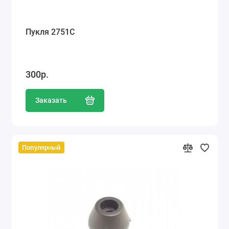
Пукля 2751С
300р.
Заказать
Популярный