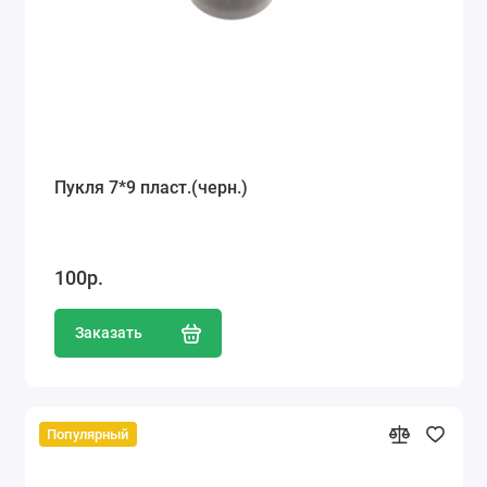
Пукля 7*9 пласт.(черн.)
100р.
Заказать
Популярный