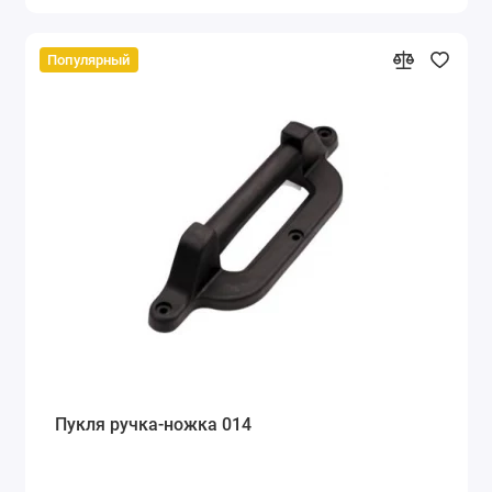
Популярный
Пукля ручка-ножка 014