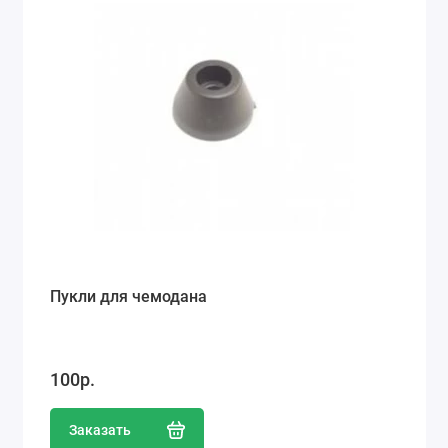
Ремонт мобильных телефонов
Швейный цех
Гравировка
Макеты для печати на кружках
Показать все
Пукли для чемодана
100р.
Заказать