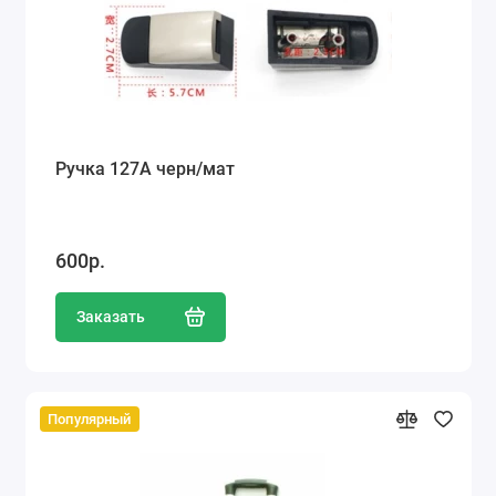
Ручка 127А черн/мат
600р.
Заказать
Популярный