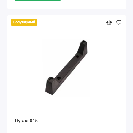
Популярный
Пукля 015