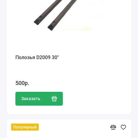
Ателье
Ремонт обуви
Заточка инструментов
Ремонт сумок
Полозья D2009 30"
Ремонт зонтов
Ремонт очков
500р.
Ремонт часов
Заказать
Ремонт мелкой бытовой техники
Ремонт брелков автосигнализации
Популярный
Ремонт компьютеров