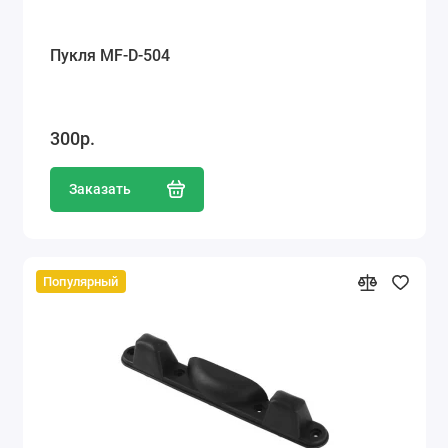
Пукля MF-D-504
300р.
Заказать
Популярный