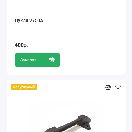
Пукля 2750А
400р.
Заказать
Популярный