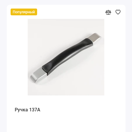
Популярный
Ручка 137А