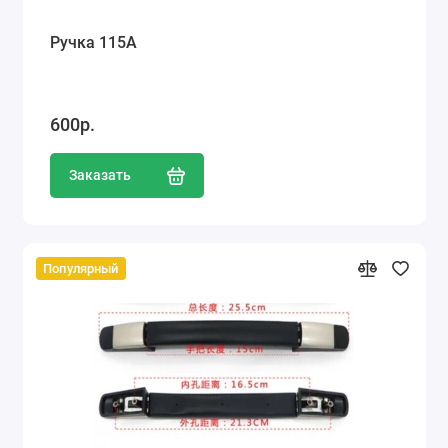
Ручка 115А
600р.
Заказать
Популярный