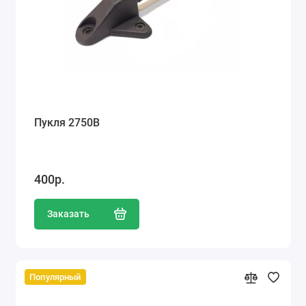
Пукля 2750В
400р.
Заказать
Популярный