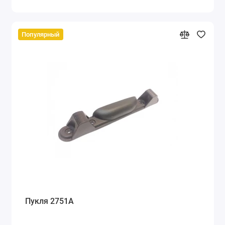
Популярный
Пукля 2751А