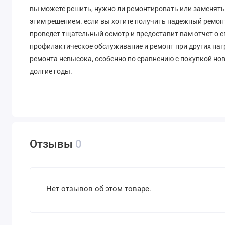
вы можете решить, нужно ли ремонтировать или заменять 
этим решением. если вы хотите получить надежный ремон
проведет тщательный осмотр и предоставит вам отчет о е
профилактическое обслуживание и ремонт при других наг
ремонта невысока, особенно по сравнению с покупкой н
долгие годы.
Отзывы
0
Нет отзывов об этом товаре.