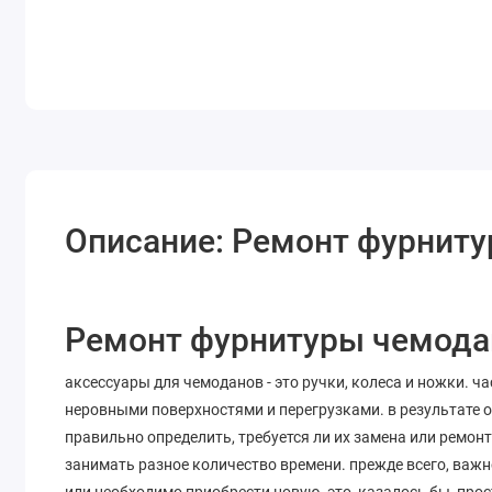
Описание: Ремонт фурнит
Ремонт фурнитуры чемодан
аксессуары для чемоданов - это ручки, колеса и ножки. 
неровными поверхностями и перегрузками. в результате о
правильно определить, требуется ли их замена или ремонт
занимать разное количество времени. прежде всего, важ
или необходимо приобрести новую. это, казалось бы, прост