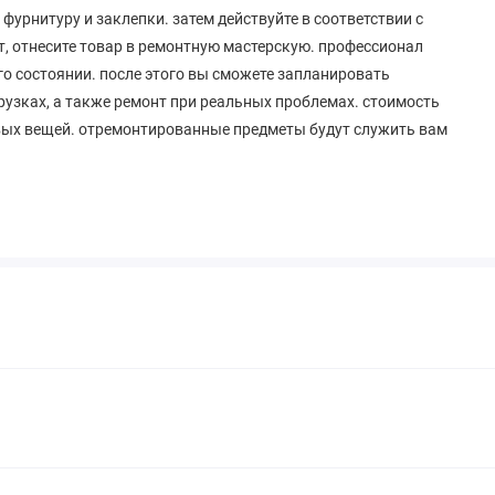
фурнитуру и заклепки. затем действуйте в соответствии с
т, отнесите товар в ремонтную мастерскую. профессионал
го состоянии. после этого вы сможете запланировать
рузках, а также ремонт при реальных проблемах. стоимость
овых вещей. отремонтированные предметы будут служить вам