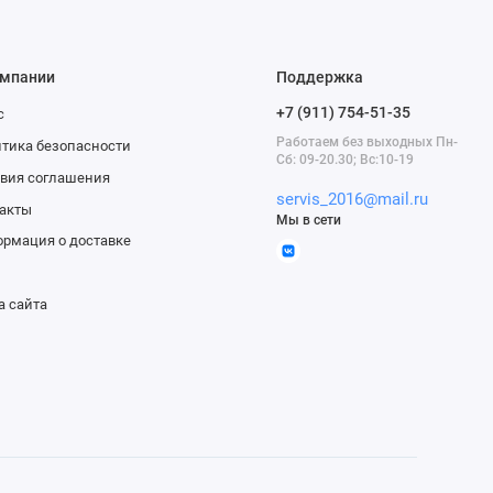
омпании
Поддержка
+7 (911) 754-51-35
с
Работаем без выходных Пн-
тика безопасности
Сб: 09-20.30; Вс:10-19
вия соглашения
servis_2016@mail.ru
акты
Мы в сети
рмация о доставке
а сайта