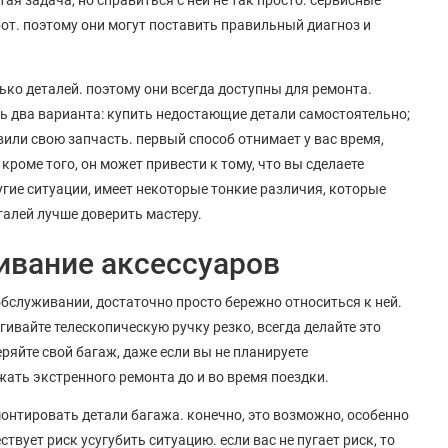
т. поэтому они могут поставить правильный диагноз и
ко деталей. поэтому они всегда доступны для ремонта.
сть два варианта: купить недостающие детали самостоятельно;
вили свою запчасть. первый способ отнимает у вас время,
роме того, он может привести к тому, что вы сделаете
гие ситуации, имеет некоторые тонкие различия, которые
алей лучше доверить мастеру.
ивание аксессуаров
бслуживании, достаточно просто бережно относиться к ней.
ивайте телескопическую ручку резко, всегда делайте это
ряйте свой багаж, даже если вы не планируете
ать экстренного ремонта до и во время поездки.
онтировать детали багажа. конечно, это возможно, особенно
твует риск усугубить ситуацию. если вас не пугает риск, то