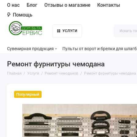
О нас
Блог
Отзывы о магазине
Контакты
Помощь
УСЛУГИ
Сувенирная продукция
Пульты от ворот и брелки для шлаг
Ремонт фурнитуры чемодана
Главная
Услуги
Ремонт чемоданов
Ремонт фурнитуры чемодана
Популярный