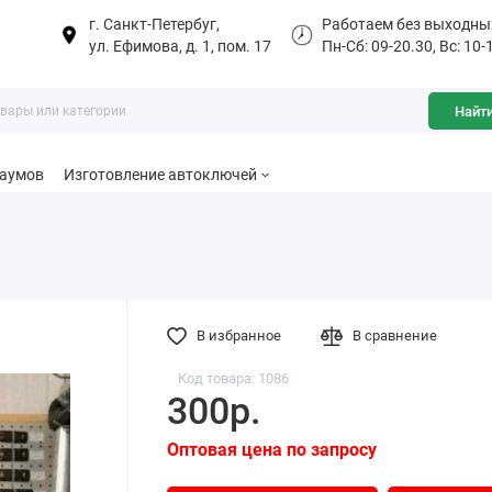
г. Санкт-Петербуг,
Работаем без выходны
ул. Ефимова, д. 1, пом. 17
Пн-Сб: 09-20.30, Вс: 10-
Найт
баумов
Изготовление автоключей
В избранное
В сравнение
Код товара: 1086
300р.
Оптовая цена по запросу