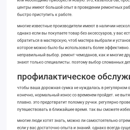
центры имеют большой опыт в проведении ремонтных рабо
быстро приступить к работе.
многие известные производители имеют в наличии несколь
однако если вы покупаете товар без аксессуаров, у вас е
обратиться в мастерскую, чтоб мастера выбрали и устано
которое можно было бы использовать более эффективно. к
неправильный выбор. ремонт чемоданов, как и многие дру
знают только специалисты. поэтому выбор сломанных дет
профилактическое обслуж
чтобы ваша дорожная сумка не нуждалась в регулярном о
конечно, нормальный износ со временем пройдет. не вытяг
плавно. это предотвратит поломку ручки. регулярно прове
путешествовать в ближайшее время. так вы сможете избеж
многие люди хотят знать, можно ли самостоятельно отрем
если у вас достаточно опыта и знаний. однако всегда сущес