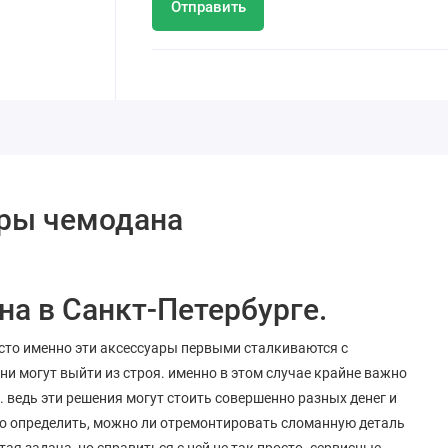
Отправить
уры чемодана
а в Санкт-Петербурге.
часто именно эти аксессуары первыми сталкиваются с
ни могут выйти из строя. именно в этом случае крайне важно
. ведь эти решения могут стоить совершенно разных денег и
но определить, можно ли отремонтировать сломанную деталь
ая задача, но справиться с ней не так просто. сервисные