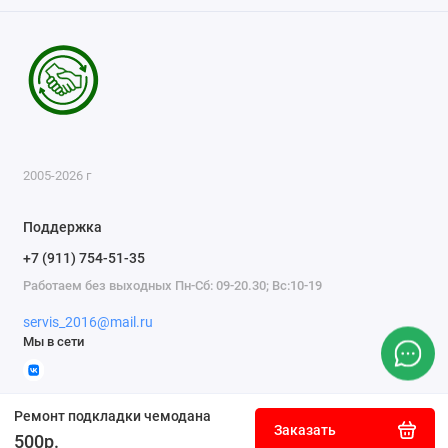
2005-2026 г
Поддержка
+7 (911) 754-51-35
Работаем без выходных Пн-Сб: 09-20.30; Вс:10-19
servis_2016@mail.ru
Мы в сети
Ремонт подкладки чемодана
Заказать
500р.