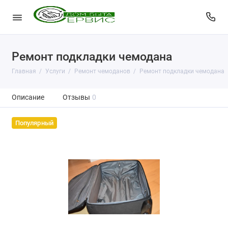
Ремонт подкладки чемодана
Главная
Услуги
Ремонт чемоданов
Ремонт подкладки чемодана
Описание
Отзывы
0
Популярный