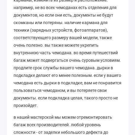
карманы, изменить их размер и расположение.
например, не во всех чемоданах есть отделения для
документов, но если они есть, документы не будут
скомканы или потеряны. наличие кармана для
техники (зарядных устройств, фотоаппаратов),
соответствующего размеру вашей модели, также
очень полезно. вы также можете укрепить
внутреннюю часть чемодана. во время путешествий
багаж может подвергаться очень суровым условиям.
продлите срок службы вашего чемодана. дырки в
подкладке делают его менее полезным. если у вашего
чемодана есть дырки в подкладке, вам не понравится
пользоваться чемоданом, и вы потеряете свои
документы. если подкладка целая, такого просто не
произойдет.
в нашей мастерской мы можем отремонтировать
багаж всех производителей. любой уровень
сложности - от заделки небольшого дефекта до