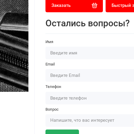
Заказать
Быстрый 
Остались вопросы?
Имя
Email
Телефон
Вопрос