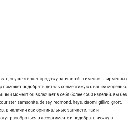
ках, осуществляет продажу запчастей, а именно - фирменных
ер поможет подобрать деталь совместимую с вашей моделью.
нный момент он включает в себя более 4500 изделий. вы без
ter, samsonite, delsey, redmond, heys, xiaomi, gillivo, grott,
ендов. в наличии как оригинальные запчасти, так и
огут разобраться в ассортименте и подобрать нужную