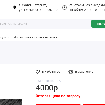
г. Санкт-Петербуг,
Работаем без выходны
ул. Ефимова, д. 1, пом. 17
Пн-Сб: 09-20.30, Вс: 10-
Найт
баумов
Изготовление автоключей
а
В избранное
В сравнение
Код товара: 1077
4000р.
Оптовая цена по запросу