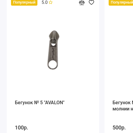
5.0
Популярный
Популярны
Бегунок № 5 "AVALON"
Бегунок 
молнии 
100р.
500р.