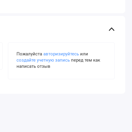
Пожалуйста
авторизируйтесь
или
создайте учетную запись
перед тем как
написать отзыв