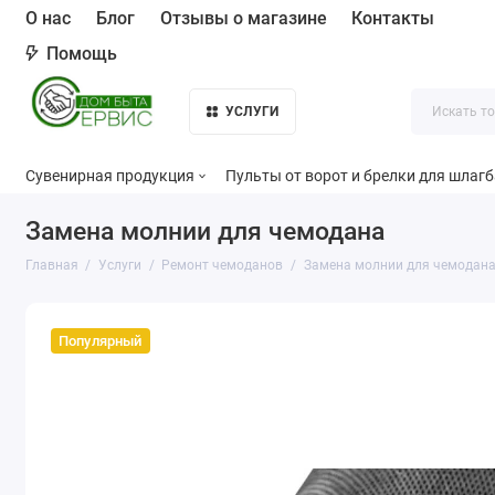
О нас
Блог
Отзывы о магазине
Контакты
Помощь
УСЛУГИ
Сувенирная продукция
Пульты от ворот и брелки для шлаг
Замена молнии для чемодана
Главная
Услуги
Ремонт чемоданов
Замена молнии для чемодан
Популярный