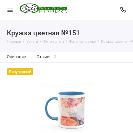
Кружка цветная №151
Главная
Услуги
Фото услуги
Фото на кружке
Кружка цветная 
Описание
Отзывы
0
Популярный