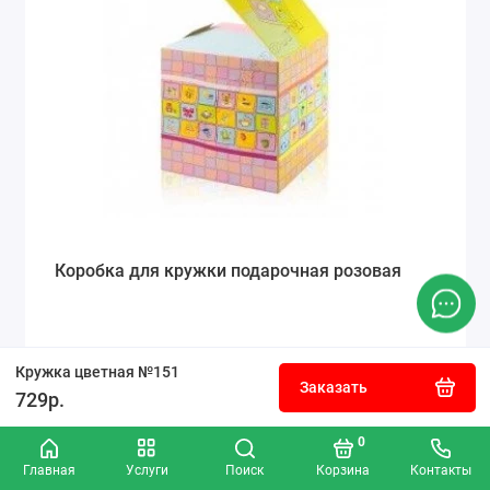
Коробка для кружки подарочная розовая
50р.
Кружка цветная №151
Заказать
729р.
Заказать
0
Главная
Услуги
Поиск
Корзина
Контакты