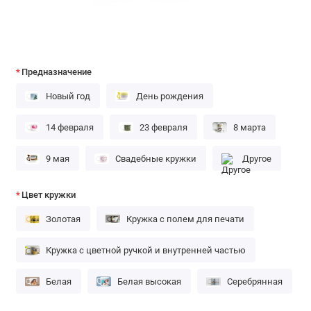
Предназначение
Новый год
День рождения
14 февраля
23 февраля
8 марта
9 мая
Свадебные кружки
Другое
Цвет кружки
Золотая
Кружка с полем для печати
Кружка с цветной ручкой и внутренней частью
Белая
Белая высокая
Серебрянная