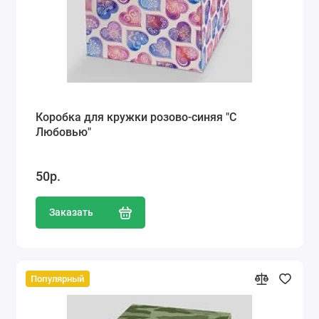
Коробка для кружки розово-синяя "С
Любовью"
50р.
Заказать
Популярный