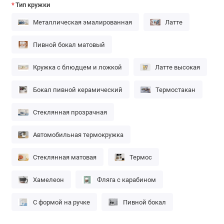
Тип кружки
Металлическая эмалированная
Латте
Пивной бокал матовый
Кружка с блюдцем и ложкой
Латте высокая
Бокал пивной керамический
Термостакан
Стеклянная прозрачная
Автомобильная термокружка
Стеклянная матовая
Термос
Хамелеон
Фляга с карабином
С формой на ручке
Пивной бокал