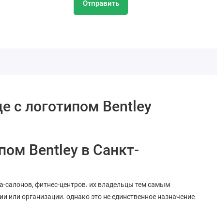
Отправить
е с логотипом Bentley
пом Bentley в Санкт-
па-салонов, фитнес-центров. их владельцы тем самым
и или организации. однако это не единственное назначение