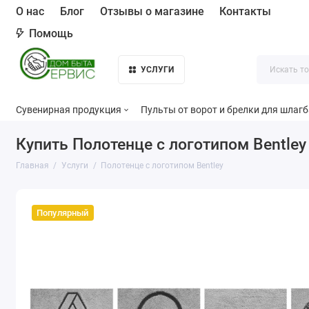
О нас
Блог
Отзывы о магазине
Контакты
Помощь
УСЛУГИ
Сувенирная продукция
Пульты от ворот и брелки для шлаг
Купить Полотенце с логотипом Bentley
Главная
Услуги
Полотенце с логотипом Bentley
Популярный