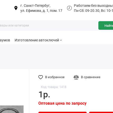
г. Санкт-Петербуг,
Работаем без выходны
ул. Ефимова, д. 1, пом. 17
Пн-Сб: 09-20.30, Вс: 10-
Найт
баумов
Изготовление автоключей
В избранное
В сравнение
Код товара: 1418
1р.
Оптовая цена по запросу