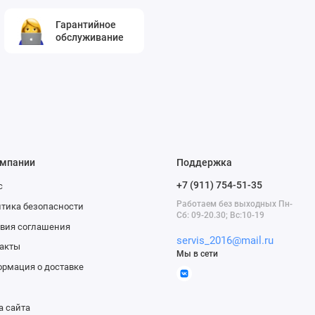
Гарантийное
обслуживание
омпании
Поддержка
+7 (911) 754-51-35
с
Работаем без выходных Пн-
тика безопасности
Сб: 09-20.30; Вс:10-19
вия соглашения
servis_2016@mail.ru
акты
Мы в сети
рмация о доставке
а сайта