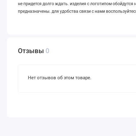
не придется долго ждать. изделия с логотипом обойдутся н
предназначены. для удобства связи с нами воспользуйте
Отзывы
0
Нет отзывов об этом товаре.