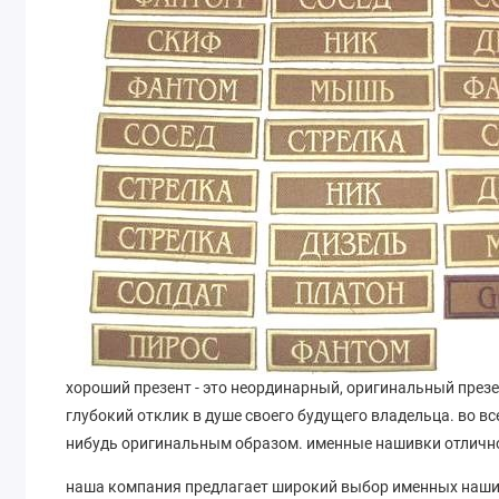
хороший презент - это неординарный, оригинальный презе
глубокий отклик в душе своего будущего владельца. во в
нибудь оригинальным образом. именные нашивки отлично
наша компания предлагает широкий выбор именных нашив