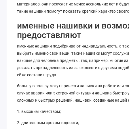
материалов, они послужат не менее нескольких лет и буд
такие нашивки помогут показать крепкий характер своего
именные нашивки и возмо
предоставляют
именные нашивки подчёркивают индивидуальность, а так ж
выбрать именно свои вещи. такие нашивки могут сослужит
важные для человека предметы. так, например, многие из
доказать принадлежность из-за схожести с другими подо
её не составит труда.
большую пользу могут принести нашивки на работе или сл
случае аварии или экстренной ситуации нашивка быстро 
сложных и быстрых решений. нашивки, созданные нашей 
1. высоким качеством;
2. длительным сроком годности;