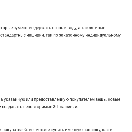
торые сумеют выдержать огонь и воду, а так же иные
 стандартные нашивки, так по заказанному индивидуальному
а указанную или предоставленную покупателем вещь. новые
м создавать неповторимые 3d -нашивки.
 покупателей. вы можете купить именную нашивку, как в