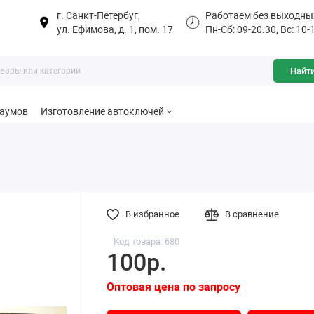
г. Санкт-Петербуг,
Работаем без выходны
ул. Ефимова, д. 1, пом. 17
Пн-Сб: 09-20.30, Вс: 10-
Найт
баумов
Изготовление автоключей
В избранное
В сравнение
Код товара: 680
100р.
Оптовая цена по запросу