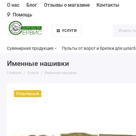
О нас
Блог
Отзывы о магазине
Контакты
Помощь
УСЛУГИ
Сувенирная продукция
Пульты от ворот и брелки для шлаг
Именные нашивки
Главная
Услуги
Именные нашивки
Популярный