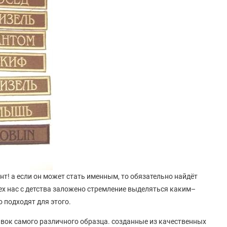
нт! а если он может стать именным, то обязательно найдёт
сех нас с детства заложено стремление выделяться каким–
 подходят для этого.
ок самого различного образца. созданные из качественных