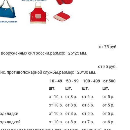
от 75 руб.
 вооруженных сил россии.размер: 125*25 мм.
от 85 руб.
мчс, противопожарной службы.размер: 120*30 мм.
10 - 49
50 - 99
100 - 499
от 500
шт.
шт.
шт.
шт.
от 10 р.
от 8 р.
от 6 р.
от 5 р.
от 10 р.
от 8 р.
от 6 р.
от 5 р.
подкладки
от 10 р.
от 8 р.
от 6 р.
от 5 р.
подкладкой
от 10 р.
от 8 р.
от 7 р.
от 6 р.