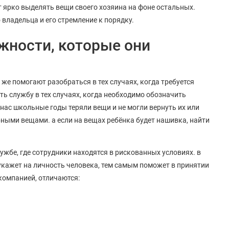
ут ярко выделять вещи своего хозяина на фоне остальных.
 владельца и его стремление к порядку.
жности, которые они
е помогают разобраться в тех случаях, когда требуется
ь службу в тех случаях, когда необходимо обозначить
 нас школьные годы теряли вещи и не могли вернуть их или
бными вещами. а если на вещах ребёнка будет нашивка, найти
ужбе, где сотрудники находятся в рискованных условиях. в
укажет на личность человека, тем самым поможет в принятии
компанией, отличаются: