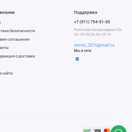
омпании
Поддержка
+7 (911) 754-51-35
с
Работаем без выходных Пн-
тика безопасности
Сб: 09-20.30; Вс:10-19
вия соглашения
servis_2016@mail.ru
акты
Мы в сети
рмация о доставке
а сайта