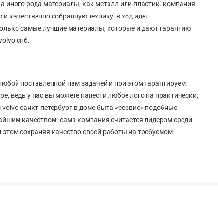
на иного рода материалы, как металл или пластик. компания
 и качественно собранную технику. в ход идет
только самые лучшие материалы, которые и дают гарантию
volvo спб.
 любой поставленной нам задачей и при этом гарантируем
, ведь у нас вы можете нанести любое лого на практически,
 volvo санкт-петербург.в доме быта «сервис» подобные
айшим качеством. сама компания считается лидером среди
ри этом сохраняя качество своей работы на требуемом