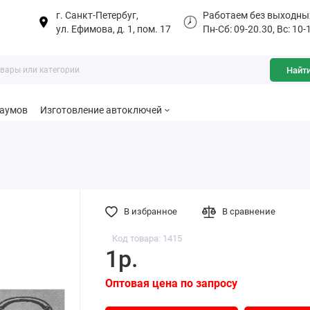
г. Санкт-Петербуг,
Работаем без выходны
ул. Ефимова, д. 1, пом. 17
Пн-Сб: 09-20.30, Вс: 10-
Найт
баумов
Изготовление автоключей
В избранное
В сравнение
Код товара: 1415
1р.
Оптовая цена по запросу