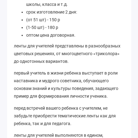
школы, класса и т.д.
срок изготовление 2 дня:
(от 51 шт) - 150 р
(1-50 шт) - 180 р
оптом цена договорная.
ленты для учителей представлены в разнообразных
цветовых решениях, от многоцветного «триколора»
до однотонных вариантов.
первый учитель в жизни ребенка выступает в роли
наставника и мудрого советника, обучающего
основам знаний и культуры поведения, задающего
пример для формирования личности ученика.
перед встречей вашего ребенка с учителем, не
забудьте приобрести тематические ленты как для
ребенка, так и для педагога.
ленты для учителей выполняются в едином,