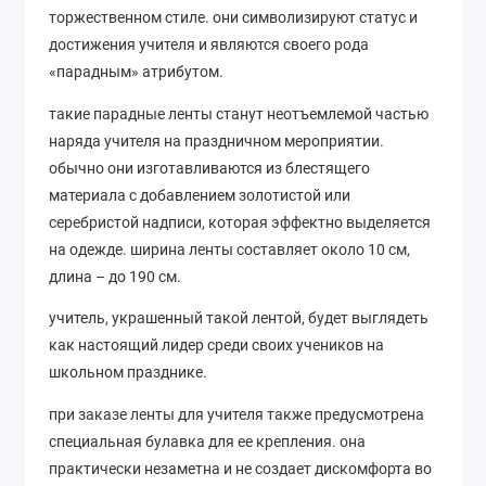
торжественном стиле. они символизируют статус и
достижения учителя и являются своего рода
«парадным» атрибутом.
такие парадные ленты станут неотъемлемой частью
наряда учителя на праздничном мероприятии.
обычно они изготавливаются из блестящего
материала с добавлением золотистой или
серебристой надписи, которая эффектно выделяется
на одежде. ширина ленты составляет около 10 см,
длина – до 190 см.
учитель, украшенный такой лентой, будет выглядеть
как настоящий лидер среди своих учеников на
школьном празднике.
при заказе ленты для учителя также предусмотрена
специальная булавка для ее крепления. она
практически незаметна и не создает дискомфорта во