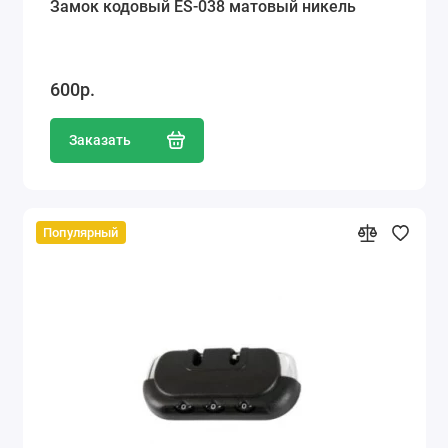
Замок кодовый ES-038 матовый никель
600р.
Заказать
Популярный