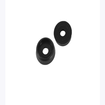
Ателье
Ремонт обуви
Заточка инструментов
Ремонт сумок
Ремонт зонтов
Ремонт очков
Ремонт часов
Ремонт мелкой бытовой техники
Ремонт брелков автосигнализации
Ремонт компьютеров