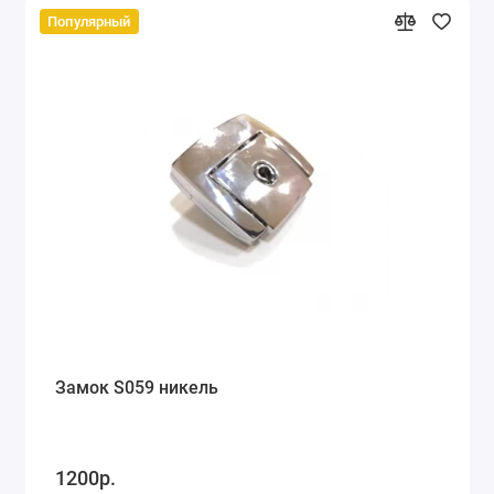
Популярный
Замок S059 никель
1200р.