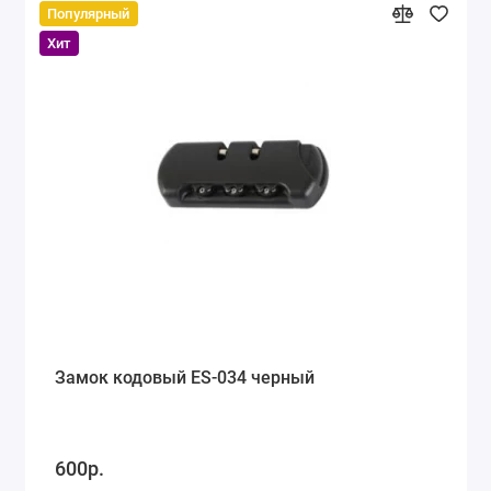
Популярный
Хит
Замок кодовый ES-034 черный
600р.