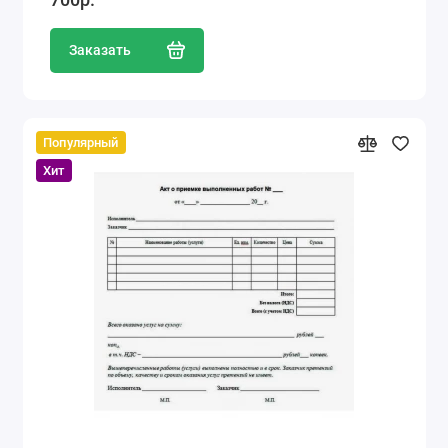
Заказать
Популярный
Хит