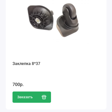
Заклепка 8*37
700р.
Заказать