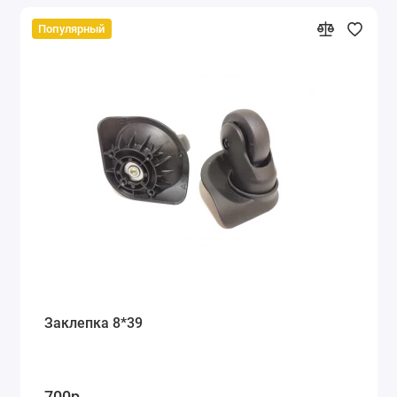
Популярный
Заклепка 8*39
700р.