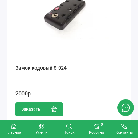
Замок кодовый S-024
2000р.
Заказать
0
Главная
Услуги
Поиск
Корзина
Контакты
Популярный