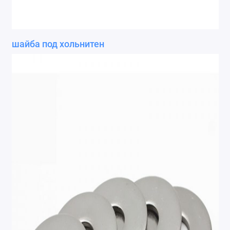
Ремонт мобильных телефонов
Швейный цех
шайба под хольнитен
Гравировка
Макеты для печати на кружках
Показать все