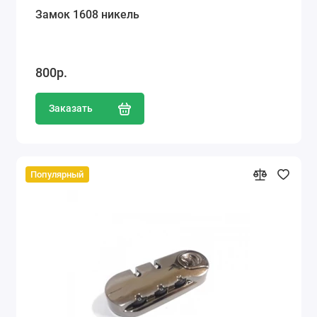
Замок 1608 никель
800р.
Заказать
Популярный