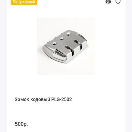
Популярный
Замок кодовый PLG-2502
500р.