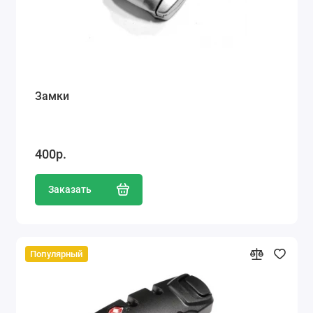
Замки
400р.
Заказать
Популярный