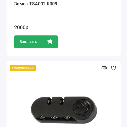
Замок TSA002 K009
2000р.
Заказать
Популярный