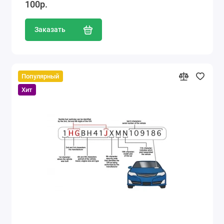
100р.
Заказать
Популярный
Хит