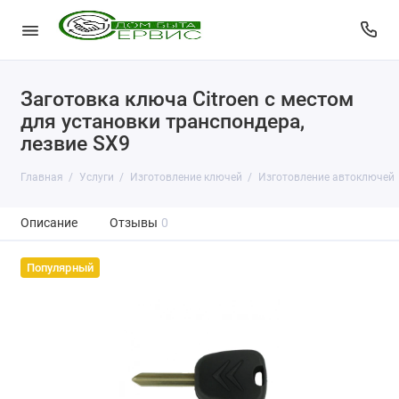
Заготовка ключа Citroen с местом
для установки транспондера,
лезвие SX9
Главная
Услуги
Изготовление ключей
Изготовление автоключей
Описание
Отзывы
0
Популярный