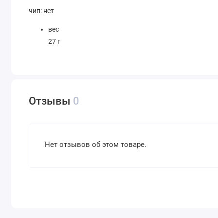
чип: нет
вес
27 г
Отзывы
0
Нет отзывов об этом товаре.