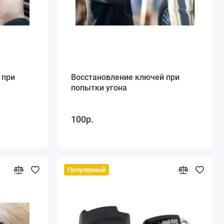
 при
Восстановление ключей при
попытки угона
100р.
Популярный