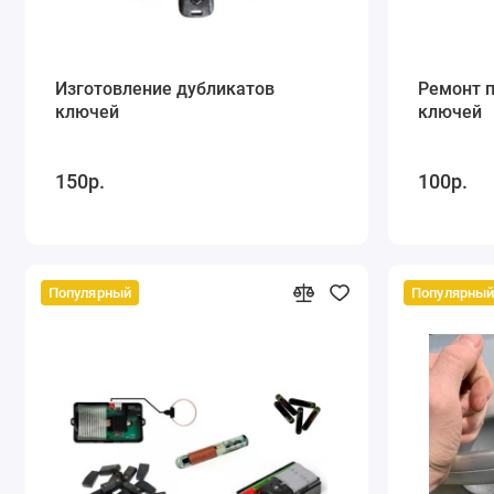
Изготовление дубликатов
Ремонт 
ключей
ключей
150р.
100р.
Популярный
Популярны