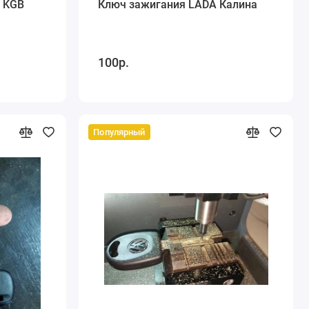
e KGB
Ключ зажигания LADA Калина
100р.
Популярный