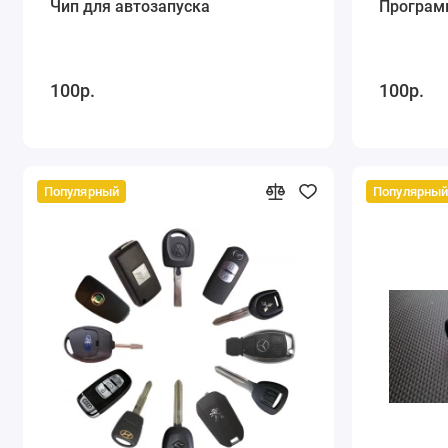
Чип для автозапуска
Програм
100р.
100р.
Популярный
Популярны