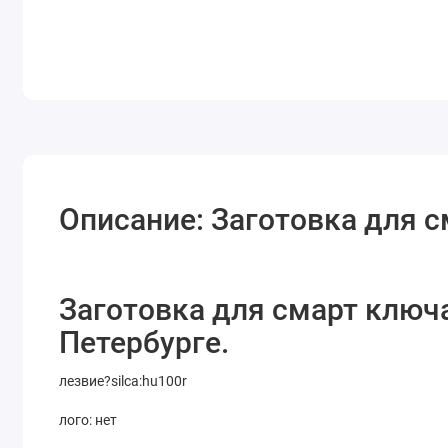
Описание: Заготовка для 
Заготовка для смарт ключа
Петербурге.
лезвие?silca:hu100r
лого: нет