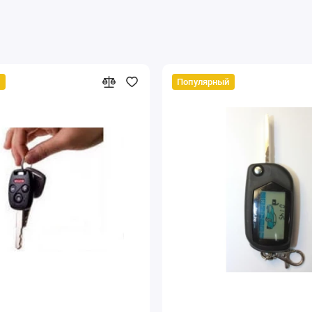
й
Популярный