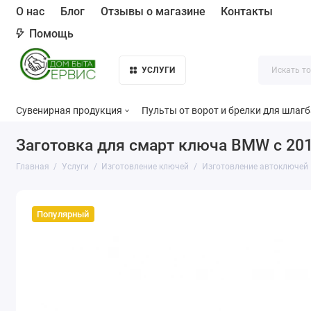
О нас
Блог
Отзывы о магазине
Контакты
Помощь
УСЛУГИ
Сувенирная продукция
Пульты от ворот и брелки для шлаг
Заготовка для смарт ключа BMW c 201
Главная
Услуги
Изготовление ключей
Изготовление автоключей
Популярный