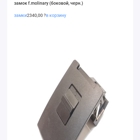
замок f.molinary (боковой, черн.)
замки
2340,00 ?
в корзину