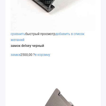
сравнить
быстрый просмотр
добавить в список
желаний
замок delsey черный
замки
2500,00 ?
в корзину