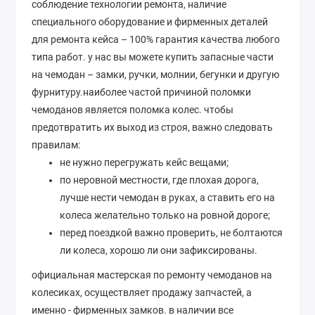
соблюдение технологии ремонта, наличие
специального оборудование и фирменных деталей
для ремонта кейса – 100% гарантия качества любого
типа работ. у нас вы можете купить запасные части
на чемодан – замки, ручки, молнии, бегунки и другую
фурнитуру.наиболее частой причиной поломки
чемоданов является поломка колес. чтобы
предотвратить их выход из строя, важно следовать
правилам:
не нужно перегружать кейс вещами;
по неровной местности, где плохая дорога,
лучше нести чемодан в руках, а ставить его на
колеса желательно только на ровной дороге;
перед поездкой важно проверить, не болтаются
ли колеса, хорошо ли они зафиксированы.
официальная мастерская по ремонту чемоданов на
колесиках, осуществляет продажу запчастей, а
именно - фирменных замков. в наличии все