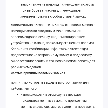
замок также не подойдет к чемодану. поэтому
при выборе запчастей для чемоданов
желательно взять с собой старый замок.
максимально обезопасить багаж от взлома можно с
помощью замка с кодовым механизмом. он
зарекомендовал себя лучше, чем запирающее
устройство на ключе, поскольку его нельзя взломать
без знания комбинации цифр. также стоит отдать
предпочтение не встроенному замку, а подвесному –
он более универсален и его можно использовать для
разных чемоданов.
частые причины поломки замков
причин, по которым выходят из строя замки для
кейсов, немного:
износ дисков – в этом случае нередко
приходится менять замок. но прежде чем
менять аксессуар, мастера должны проверить