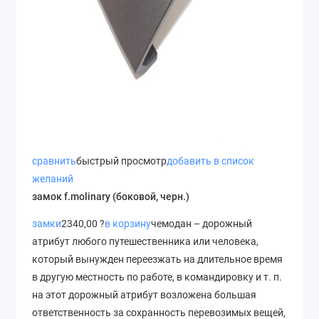
сравнить
быстрый просмотр
добавить в список
желаний
замок f.molinary (боковой, черн.)
замки
2340,00 ?
в корзину
чемодан – дорожный
атрибут любого путешественника или человека,
который вынужден переезжать на длительное время
в другую местность по работе, в командировку и т. п.
на этот дорожный атрибут возложена большая
ответственность за сохранность перевозимых вещей,