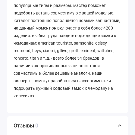
популярные типы и размеры. мастер поможет
подобрать деталь совместимую с вашей моделью.
каталог постоянно пополняется новыми запчастями,
на данный момент он включает в себя более 4200
изделий. вы без труда найдете подходящие замки к
чемоданам: american tourister, samsonite, delsey,
redmond, heys, xiaomi, gillivo, grott, eminent, wittchen,
roncato, titan и т.д. - всего более 54 брендов. в
наличии как оригинальные запчасти, так и
совместимые, более дешевые аналоги. наши
эксперты помогут разобраться в ассортименте и
подобрать нужный кодовый замок к чемодану на
колесиках.
Отзывы
0