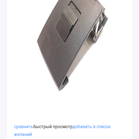
сравнить
быстрый просмотр
добавить в список
желаний