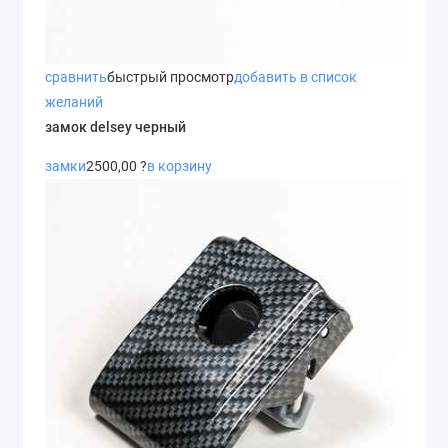
сравнить
быстрый просмотр
добавить в список
желаний
замок delsey черный
замки
2500,00 ?
в корзину