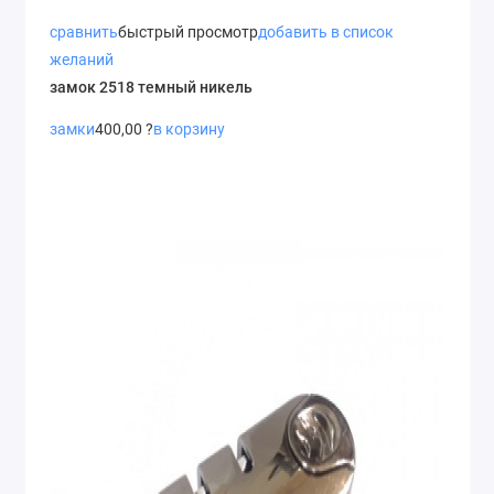
сравнить
быстрый просмотр
добавить в список
желаний
замок 2518 темный никель
замки
400,00 ?
в корзину