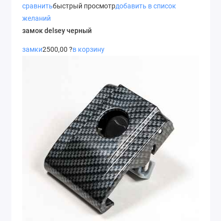
сравнить
быстрый просмотр
добавить в список
желаний
замок delsey черный
замки
2500,00 ?
в корзину