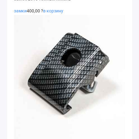
замки
400,00 ?
в корзину