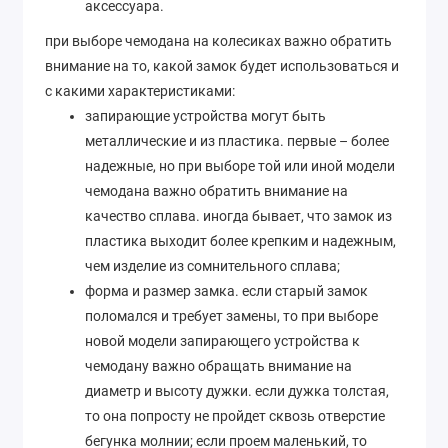
аксессуара.
при выборе чемодана на колесиках важно обратить
внимание на то, какой замок будет использоваться и
с какими характеристиками:
запирающие устройства могут быть
металлические и из пластика. первые – более
надежные, но при выборе той или иной модели
чемодана важно обратить внимание на
качество сплава. иногда бывает, что замок из
пластика выходит более крепким и надежным,
чем изделие из сомнительного сплава;
форма и размер замка. если старый замок
поломался и требует замены, то при выборе
новой модели запирающего устройства к
чемодану важно обращать внимание на
диаметр и высоту дужки. если дужка толстая,
то она попросту не пройдет сквозь отверстие
бегунка молнии; если проем маленький, то