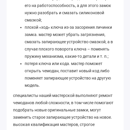
его на работоспособность, а для этого замок
нужно разобрать и смазать силиконовой
смазкой;
плохой «ход» ключа из-за засорения личинки
замка. мастер может убрать загрязнения,
смазать запирающее устройство смазкой, а в
случае плохого поворота ключа – поменять
пружину механизма, какие-то детали и т. п.;
потеря ключа или кода. мастер поможет
открыть чемодан, поставит новый код либо
поменяет запирающее устройство на другую
модель.
специалисты нашей мастерской выполняют ремонт
чемоданов любой сложности, в том числе помогают
подобрать новые оригинальные замки, могут
заменить старое запирающее устройство на новое.
высокая квалификация мастеров, строгое