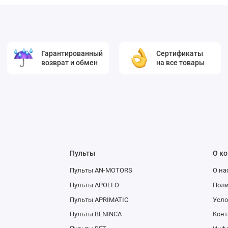
Гарантированный
Сертификаты
возврат и обмен
на все товары
Пульты
О к
Пульты AN-MOTORS
О на
Пульты APOLLO
Поли
Пульты APRIMATIC
Усло
Пульты BENINCA
Конт