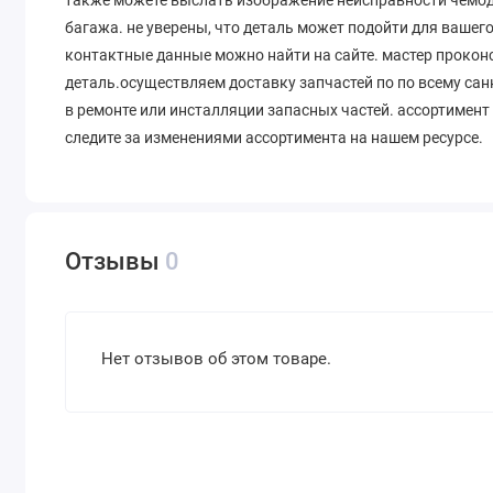
багажа. не уверены, что деталь может подойти для вашег
контактные данные можно найти на сайте. мастер проко
деталь.осуществляем доставку запчастей по по всему сан
в ремонте или инсталляции запасных частей. ассортимент
следите за изменениями ассортимента на нашем ресурсе.
Отзывы
0
Нет отзывов об этом товаре.