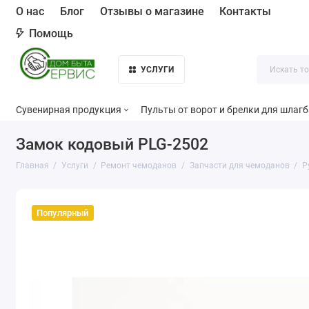
О нас
Блог
Отзывы о магазине
Контакты
Помощь
УСЛУГИ
Сувенирная продукция
Пульты от ворот и брелки для шлаг
Замок кодовый PLG-2502
Главная
Услуги
Ремонт чемоданов
Запчасти для чемоданов
Р
Популярный