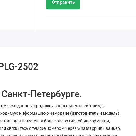
Отправить
PLG-2502
 Санкт-Петербурге.
ом чемоданов и продажей запасных частей к ним, в
обходимую информацию о чемодане (изготовитель и модель),
деталь для получения более оперативной информации,
 или свяжитесь с тем же номером через whatsapp или вайбер.
дана.располагаем широким выбором деталей для ремонта