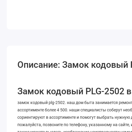
Описание: Замок кодовый 
Замок кодовый PLG-2502 в
замок кодовый plg-2502. наш дом быта занимается ремонт
ассортименте более 4 500. наши специалисты соберут не
сориентируют в ассортименте и помогут выбрать нужную 
пожалуйста, позвоните по телефону, указанному на сайте,
также можете выслать изображение неисправности чемо