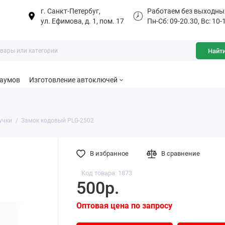
г. Санкт-Петербуг,
Работаем без выходны
ул. Ефимова, д. 1, пом. 17
Пн-Сб: 09-20.30, Вс: 10-
Найт
баумов
Изготовление автоключей
учки
Замок кодовый PLG-2502
В избранное
В сравнение
Код товара: 1873
500р.
Оптовая цена по запросу