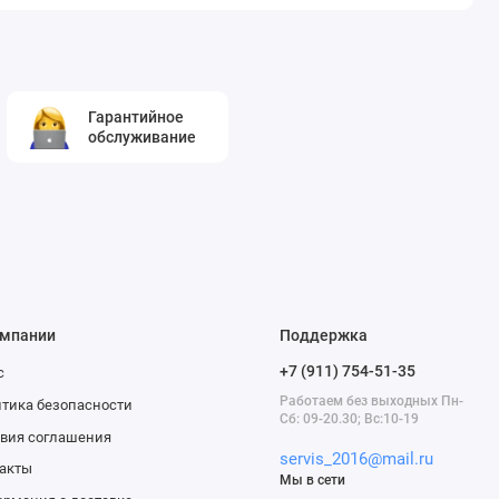
Гарантийное
обслуживание
омпании
Поддержка
+7 (911) 754-51-35
с
Работаем без выходных Пн-
тика безопасности
Сб: 09-20.30; Вс:10-19
вия соглашения
servis_2016@mail.ru
акты
Мы в сети