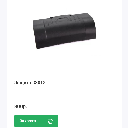
Защита D3012
300р.
Заказать