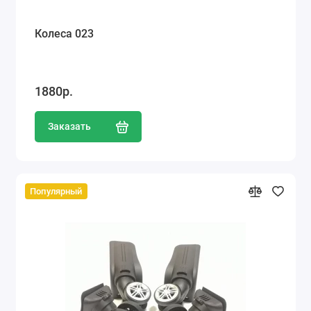
Колеса 023
1880р.
Заказать
Популярный