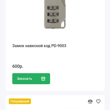
Ателье
Ремонт обуви
Заточка инструментов
Ремонт сумок
Замок навесной код PD-9003
Ремонт зонтов
Ремонт очков
600р.
Ремонт часов
Заказать
Ремонт мелкой бытовой техники
Ремонт брелков автосигнализации
Популярный
Ремонт компьютеров