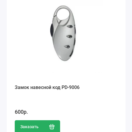
Ремонт мобильных телефонов
Швейный цех
Гравировка
Макеты для печати на кружках
Показать все
Замок навесной код PD-9006
600р.
Заказать