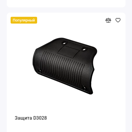
Популярный
Защита D3028