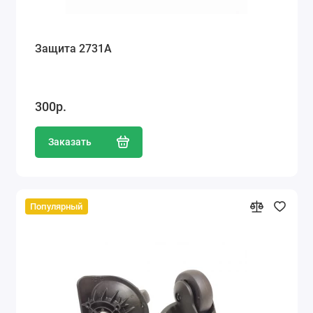
Защита 2731А
300р.
Заказать
Популярный