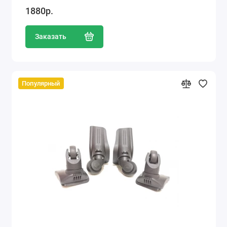
1880р.
Заказать
Популярный