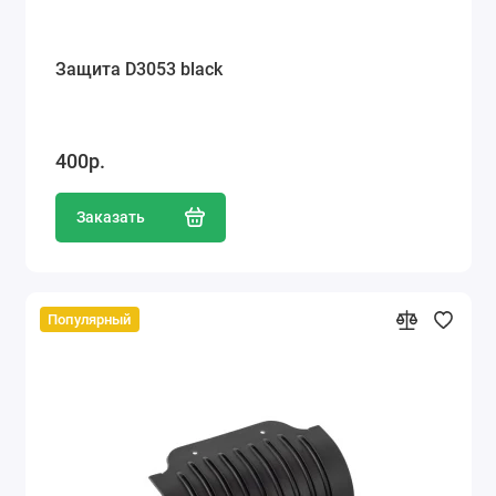
Защита D3053 black
400р.
Заказать
Популярный