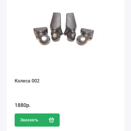
Колеса 002
1880р.
Заказать