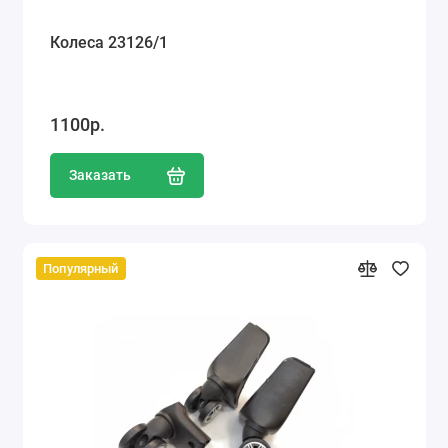
Колеса 23126/1
1100р.
Заказать
Популярный