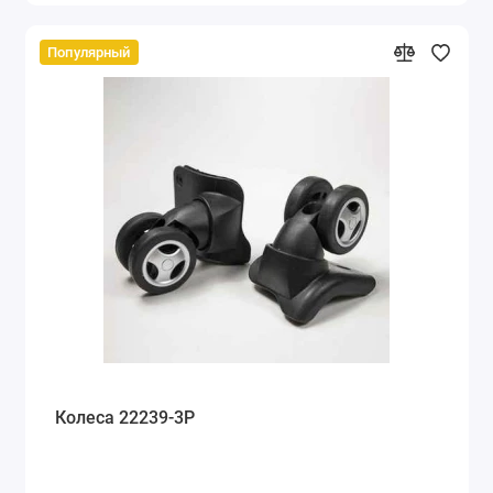
Популярный
Колеса 22239-3Р