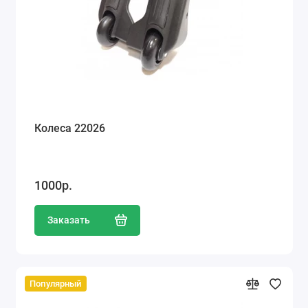
Ателье
Ремонт обуви
Заточка инструментов
Ремонт сумок
Колеса 22026
Ремонт зонтов
Ремонт очков
1000р.
Ремонт часов
Заказать
Ремонт мелкой бытовой техники
Ремонт брелков автосигнализации
Популярный
Ремонт компьютеров