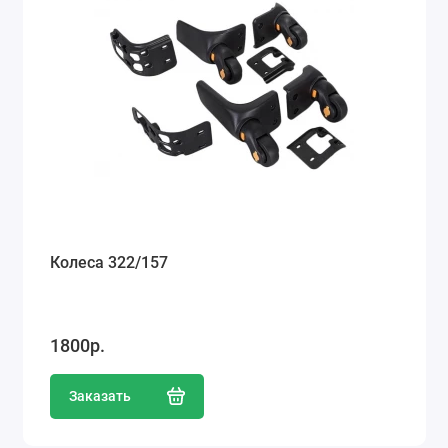
Колеса 322/157
1800р.
Заказать