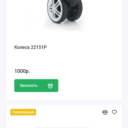
Колеса 22151P
1000р.
Заказать
Популярный