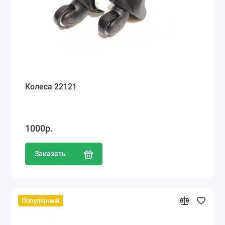
Колеса 22121
1000р.
Заказать
Популярный