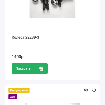
Колеса 22239-3
1400р.
Заказать
Популярный
Хит