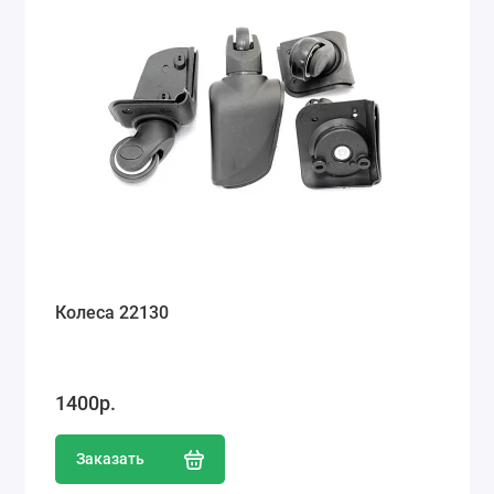
Колеса 22130
1400р.
Заказать