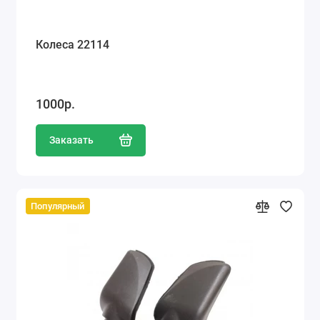
Колеса 22114
1000р.
Заказать
Популярный