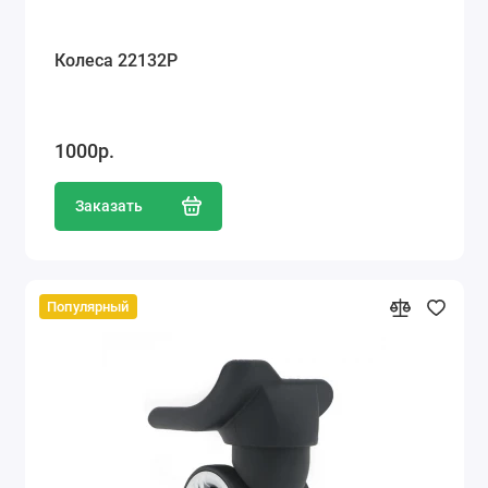
Колеса 22132Р
1000р.
Заказать
Популярный