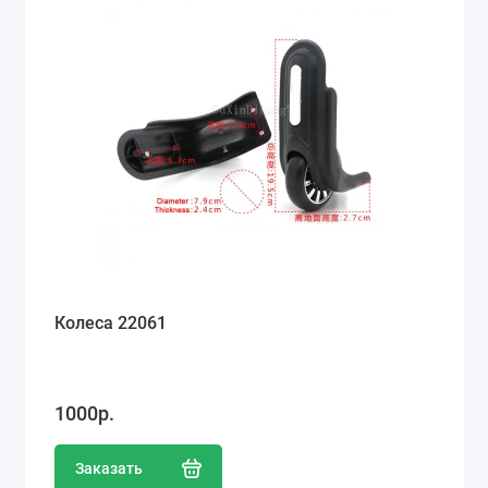
Ремонт мобильных телефонов
Швейный цех
Гравировка
Макеты для печати на кружках
Показать все
Колеса 22061
1000р.
Заказать