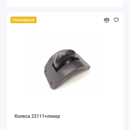
Популярный
Колеса 22111+локер