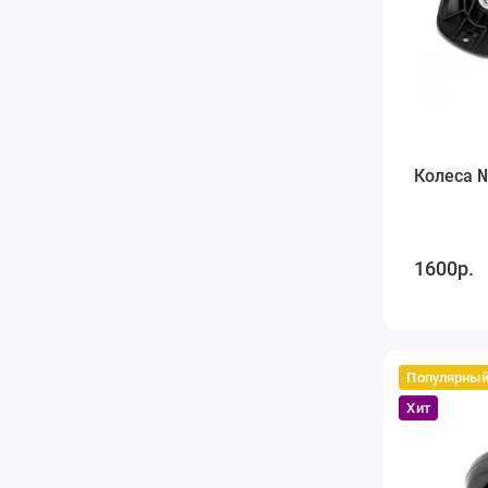
Колеса 
1600р.
Популярны
Хит