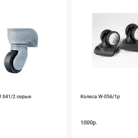
 041/2 серые
Колеса W-056/1p
1000р.