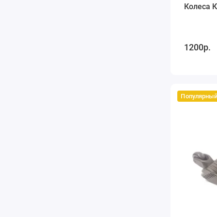
Колеса К
1200р.
Популярны