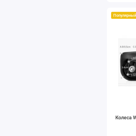
Популярны
Колеса 