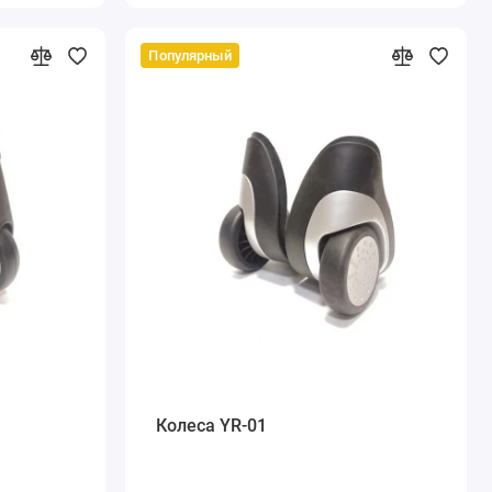
Популярный
Колеса YR-01