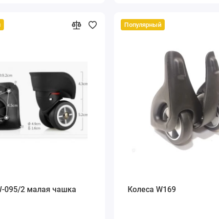
й
Популярный
W-095/2 малая чашка
Колеса W169