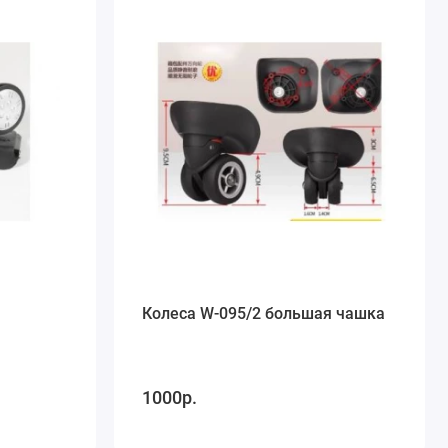
Колеса W-095/2 большая чашка
1000р.