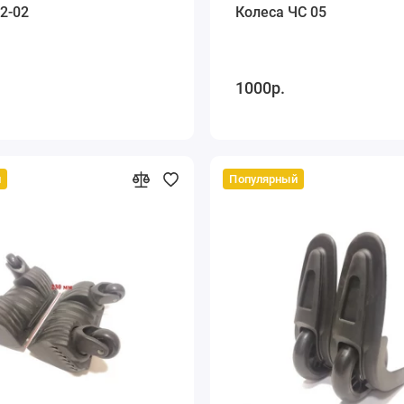
2-02
Колеса ЧС 05
1000р.
й
Популярный