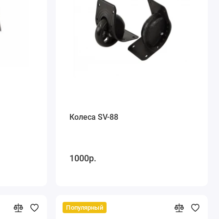
Колеса SV-88
1000р.
Популярный