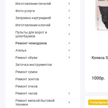
Изготовление печатей
Фото услуги
Заправка картриджей
Изготовление ключей
Пульты для ворот и
шлагбаумов
Ремонт чемоданов
Ателье
Колеса S
Ремонт обуви
Заточка инструментов
Ремонт сумок
1000р.
Ремонт зонтов
Ремонт очков
Ремонт часов
Ремонт мелкой бытовой
Популярны
техники