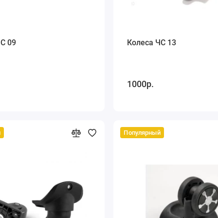
С 09
Колеса ЧС 13
1000р.
й
Популярный