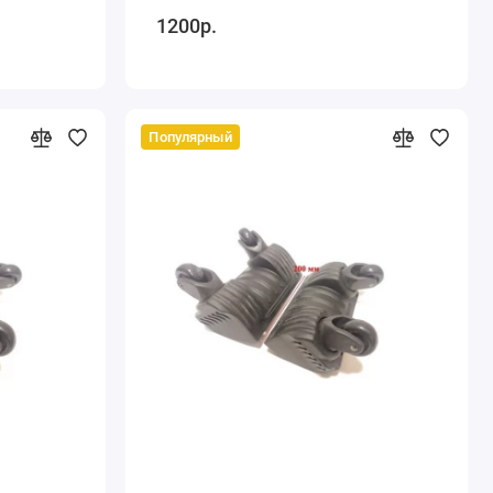
1200р.
Популярный