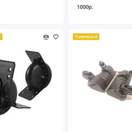
1000р.
й
Популярный