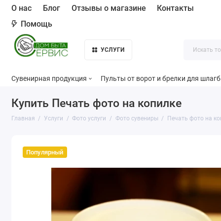
О нас
Блог
Отзывы о магазине
Контакты
Помощь
УСЛУГИ
Сувенирная продукция
Пульты от ворот и брелки для шлаг
Купить Печать фото на копилке
Главная
Услуги
Фото услуги
Фото сувениры
Печать фото на ко
Популярный