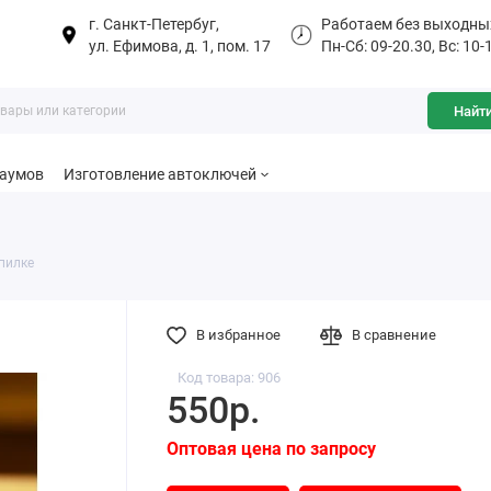
г. Санкт-Петербуг,
Работаем без выходны
ул. Ефимова, д. 1, пом. 17
Пн-Сб: 09-20.30, Вс: 10-
Найт
баумов
Изготовление автоключей
пилке
В избранное
В сравнение
Код товара: 906
550р.
Оптовая цена по запросу