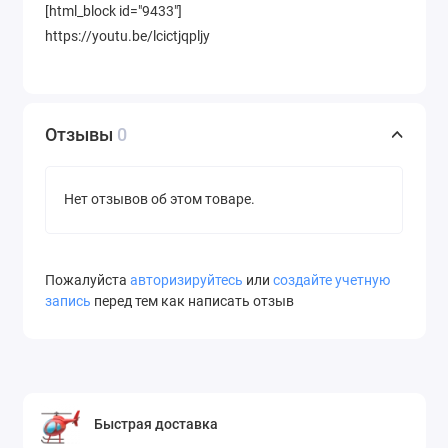
[html_block id="9433"]
https://youtu.be/lcictjqpljy
Отзывы
0
Нет отзывов об этом товаре.
Пожалуйста
авторизируйтесь
или
создайте учетную
запись
перед тем как написать отзыв
Быстрая доставка