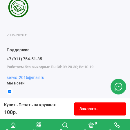
2005-2026 г
Поддержка
+7 (911) 754-51-35
Работаем без выходных Пн-Сб: 09-20.30; Вс:10-19
servis_2016@mail.ru
Мы в сети
Купить Печать на кружках
Заказать
100р.
0