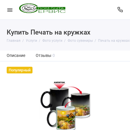
Купить Печать на кружках
Главная
Услуги
Фото услуги
Фото сувениры
Печать на кружках
Описание
Отзывы
0
Популярный