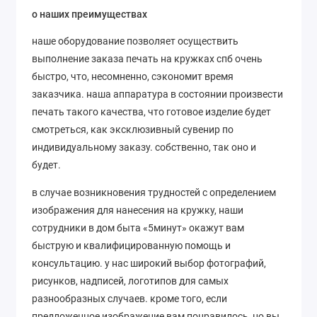
о наших преимуществах
наше оборудование позволяет осуществить
выполнение заказа печать на кружках спб очень
быстро, что, несомненно, сэкономит время
заказчика. наша аппаратура в состоянии произвести
печать такого качества, что готовое изделие будет
смотреться, как эксклюзивный сувенир по
индивидуальному заказу. собственно, так оно и
будет.
в случае возникновения трудностей с определением
изображения для нанесения на кружку, наши
сотрудники в дом быта «5минут» окажут вам
быструю и квалифицированную помощь и
консультацию. у нас широкий выбор фотографий,
рисунков, надписей, логотипов для самых
разнообразных случаев. кроме того, если
предложенное изображение вам понравилось, но вы