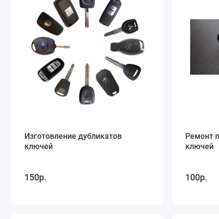
Изготовление дубликатов
Ремонт 
ключей
ключей
150р.
100р.