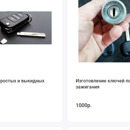
простых и выкидных
Изготовление ключей п
зажигания
1000р.