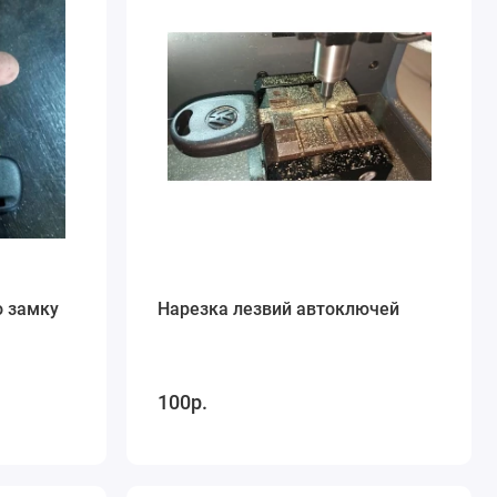
о замку
Нарезка лезвий автоключей
100р.