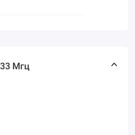
433 Мгц