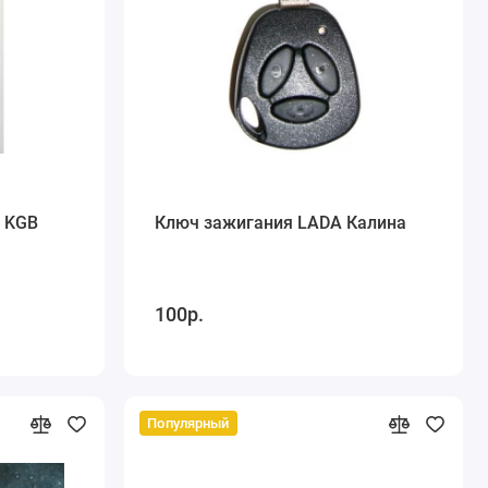
e KGB
Ключ зажигания LADA Калина
100р.
Популярный