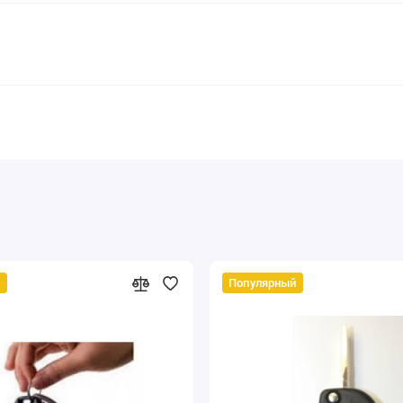
й
Популярный