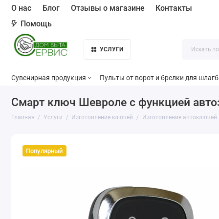
О нас
Блог
Отзывы о магазине
Контакты
Помощь
УСЛУГИ
Сувенирная продукция
Пульты от ворот и брелки для шлаг
Смарт ключ Шевроле с функцией авто
Главная
Услуги
Изготовление ключей
Изготовление автоключей
Популярный