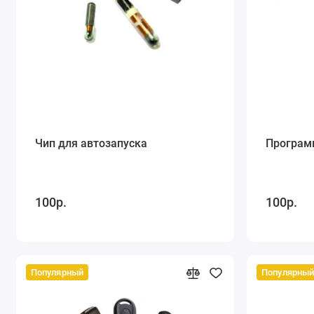
Чип для автозапуска
Програм
100р.
100р.
Популярный
Популярны