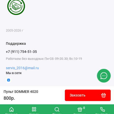
2005-2026 г
Поддержка
+7 (911) 754-51-35
Работаем без выходных Пн-Сб: 09-20.30; Вс:10-19
servis_2016@mail.ru
Мы в сети
Пульт SOMMER 4020
Заказать
800р.
0