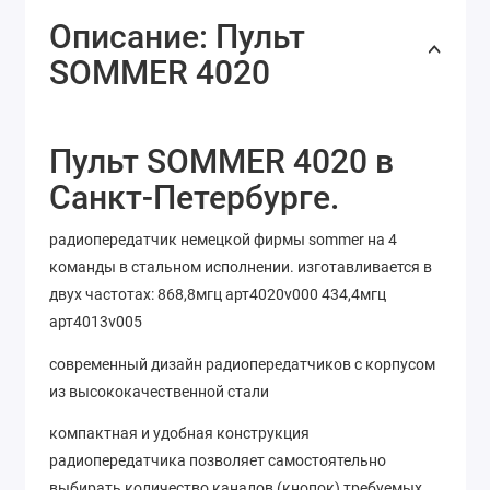
Описание: Пульт
SOMMER 4020
Пульт SOMMER 4020 в
Санкт-Петербурге.
радиопередатчик немецкой фирмы sommer на 4
команды в стальном исполнении. изготавливается в
двух частотах: 868,8мгц арт4020v000 434,4мгц
арт4013v005
современный дизайн радиопередатчиков с корпусом
из высококачественной стали
компактная и удобная конструкция
радиопередатчика позволяет самостоятельно
выбирать количество каналов (кнопок) требуемых