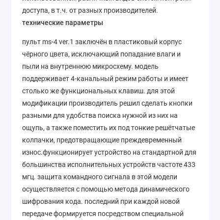
доступа, в т.ч. от разных производителей.
технические параметры
пульт ms-4 ver.1 заключён в пластиковый корпус
чёрного цвета, исключающий попадание влаги и
пыли на внутреннюю микросхему. модель
поддерживает 4-канальный режим работы и имеет
столько же функциональных клавиш. для этой
модификации производитель решил сделать кнопки
разными для удобства поиска нужной из них на
ощупь, а также поместить их под тонкие решётчатые
колпачки, предотвращающие преждевременный
износ.функционирует устройство на стандартной для
большинства исполнительных устройств частоте 433
мгц. защита командного сигнала в этой модели
осуществляется с помощью метода динамического
шифрования кода. последний при каждой новой
передаче формируется посредством специальной