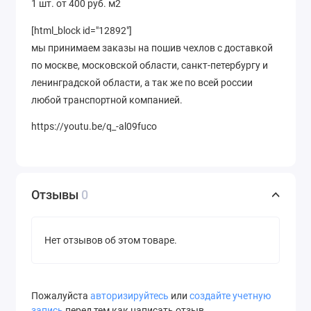
1 шт. от 400 руб. м2
[html_block id="12892"]
мы принимаем заказы на пошив чехлов с доставкой
по москве, московской области, санкт-петербургу и
ленинградской области, а так же по всей россии
любой транспортной компанией.
https://youtu.be/q_-al09fuco
Отзывы
0
Нет отзывов об этом товаре.
Пожалуйста
авторизируйтесь
или
создайте учетную
запись
перед тем как написать отзыв