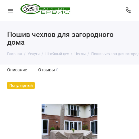
Пошив чехлов для загородного
дома
Главная
Услуги
Швейный цех
Чехлы
Пошив чехлов для загоро
Описание
Отзывы
0
Популярный