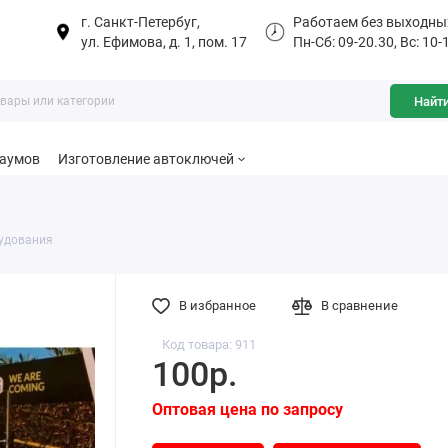
г. Санкт-Петербуг,
Работаем без выходны
ул. Ефимова, д. 1, пом. 17
Пн-Сб: 09-20.30, Вс: 10-
Найт
баумов
Изготовление автоключей
удования
В избранное
В сравнение
Код товара: 911
100р.
Оптовая цена по запросу