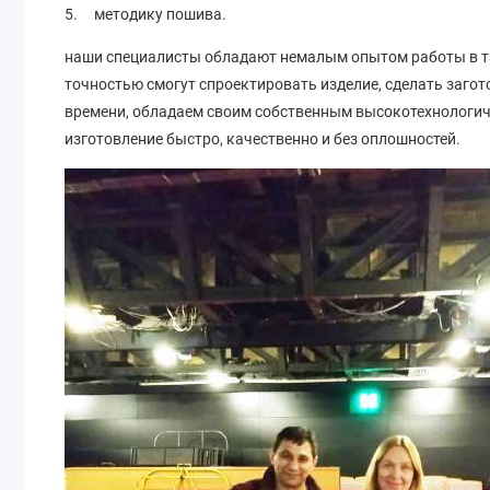
5. методику пошива.
наши специалисты обладают немалым опытом работы в та
точностью смогут спроектировать изделие, сделать заго
времени, обладаем своим собственным высокотехнологичн
изготовление быстро, качественно и без оплошностей.