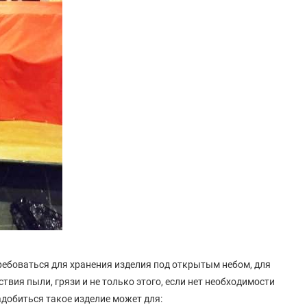
ебоваться для хранения изделия под открытым небом, для
твия пыли, грязи и не только этого, если нет необходимости
адобиться такое изделие может для: