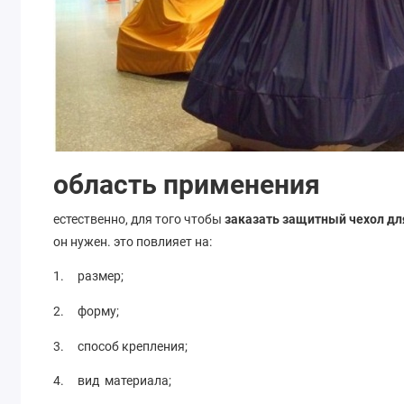
область применения
естественно, для того чтобы
заказать защитный чехол дл
он нужен. это повлияет на:
1. размер;
2. форму;
3. способ крепления;
4. вид материала;