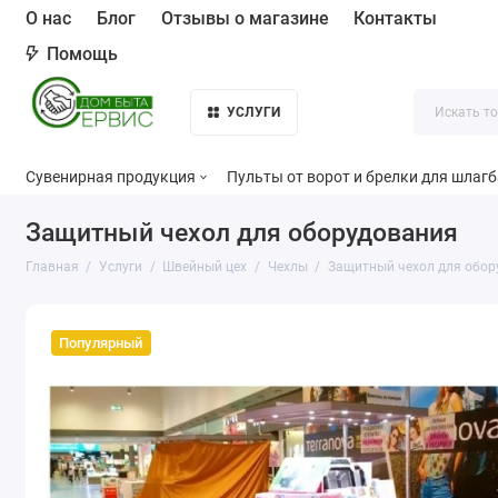
О нас
Блог
Отзывы о магазине
Контакты
Помощь
УСЛУГИ
Сувенирная продукция
Пульты от ворот и брелки для шлаг
Защитный чехол для оборудования
Главная
Услуги
Швейный цех
Чехлы
Защитный чехол для обор
Популярный