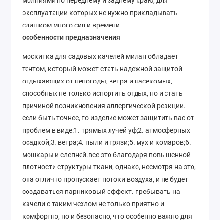
молниями по переднему и заднему краю, для
эксплуатации которых не нужно прикладывать
слишком много сил и времени.
особенности предназначения
москитка для садовых качелей милан обладает
тентом, который может стать надежной защитой
отдыхающих от непогоды, ветра и насекомых,
способных не только испортить отдых, но и стать
причиной возникновения аллергической реакции.
если быть точнее, то изделие может защитить вас от
проблем в виде:1. прямых лучей уф;2. атмосферных
осадкой;3. ветра;4. пыли и грязи;5. мух и комаров;6.
мошкары и слепней.все это благодаря повышенной
плотности структуры ткани, однако, несмотря на это,
она отлично пропускает потоки воздуха, и не будет
создаваться парниковый эффект. пребывать на
качели с таким чехлом не только приятно и
комфортно, но и безопасно, что особенно важно для