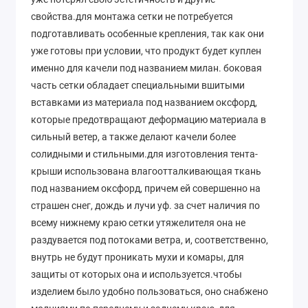
свойства.для монтажа сетки не потребуется
подготавливать особенные крепления, так как они
уже готовы при условии, что продукт будет куплен
именно для качели под названием милан. боковая
часть сетки обладает специальными вшитыми
вставками из материала под названием оксфорд,
которые предотвращают деформацию материала в
сильный ветер, а также делают качели более
солидными и стильными.для изготовления тента-
крыши использована влагоотталкивающая ткань
под названием оксфорд, причем ей совершенно на
страшен снег, дождь и лучи уф. за счет наличия по
всему нижнему краю сетки утяжелителя она не
раздувается под потоками ветра, и, соответственно,
внутрь не будут проникать мухи и комары, для
защиты от которых она и используется.чтобы
изделием было удобно пользоваться, оно снабжено