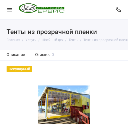
Тенты из прозрачной пленки
Главная
Услуги
Швейный цех
Тенты
Тенты из прозрачной плен
Описание
Отзывы
0
Популярный