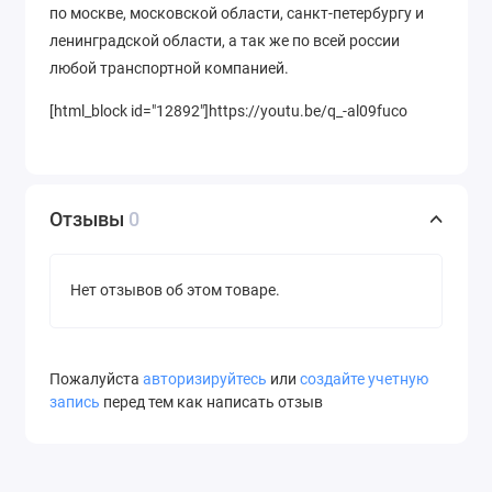
по москве, московской области, санкт-петербургу и
ленинградской области, а так же по всей россии
любой транспортной компанией.
[html_block id="12892"]https://youtu.be/q_-al09fuco
Отзывы
0
Нет отзывов об этом товаре.
Пожалуйста
авторизируйтесь
или
создайте учетную
запись
перед тем как написать отзыв