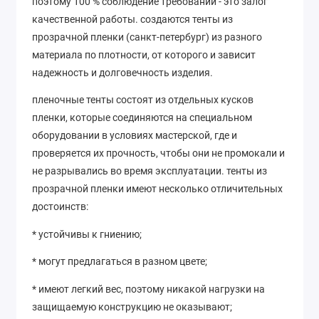
поэтому 100 % соблюдение требований - это залог
качественной работы. создаются тенты из
прозрачной пленки (санкт-петербург) из разного
материала по плотности, от которого и зависит
надежность и долговечность изделия.
пленочные тенты состоят из отдельных кусков
пленки, которые соединяются на специальном
оборудовании в условиях мастерской, где и
проверяется их прочность, чтобы они не промокали и
не разрывались во время эксплуатации. тенты из
прозрачной пленки имеют несколько отличительных
достоинств:
* устойчивы к гниению;
* могут предлагаться в разном цвете;
* имеют легкий вес, поэтому никакой нагрузки на
защищаемую конструкцию не оказывают;