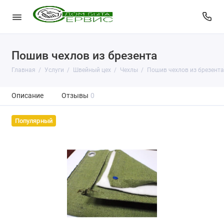
Пошив чехлов из брезента
Главная
Услуги
Швейный цех
Чехлы
Пошив чехлов из брезента
Описание
Отзывы
0
Популярный