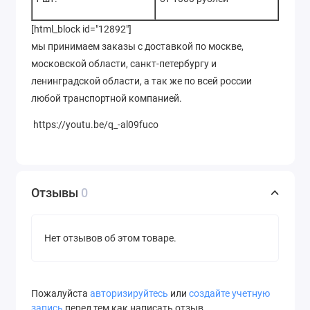
[html_block id="12892"]
мы принимаем заказы с доставкой по москве,
московской области, санкт-петербургу и
ленинградской области, а так же по всей россии
любой транспортной компанией.
https://youtu.be/q_-al09fuco
Отзывы
0
Нет отзывов об этом товаре.
Пожалуйста
авторизируйтесь
или
создайте учетную
запись
перед тем как написать отзыв