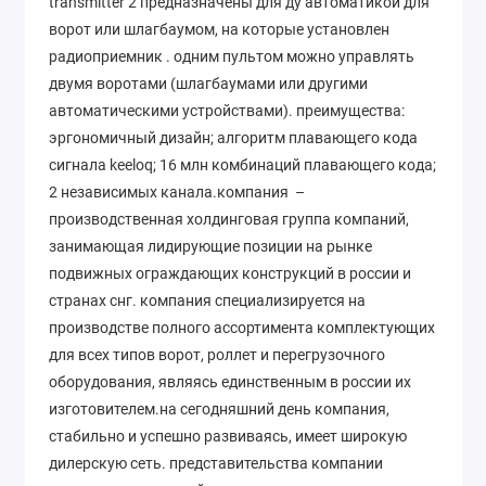
transmitter 2 предназначены для ду автоматикой для
ворот или шлагбаумом, на которые установлен
радиоприемник . одним пультом можно управлять
двумя воротами (шлагбаумами или другими
автоматическими устройствами). преимущества:
эргономичный дизайн; алгоритм плавающего кода
сигнала keeloq; 16 млн комбинаций плавающего кода;
2 независимых канала.компания –
производственная холдинговая группа компаний,
занимающая лидирующие позиции на рынке
подвижных ограждающих конструкций в россии и
странах снг. компания специализируется на
производстве полного ассортимента комплектующих
для всех типов ворот, роллет и перегрузочного
оборудования, являясь единственным в россии их
изготовителем.на сегодняшний день компания,
стабильно и успешно развиваясь, имеет широкую
дилерскую сеть. представительства компании