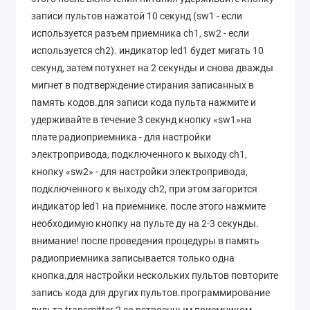
записи пультов нажатой 10 секунд (sw1 - если
используется разъем приемника ch1, sw2 - если
используется ch2). индикатор led1 будет мигать 10
секунд, затем потухнет на 2 секунды и снова дважды
мигнет в подтверждение стирания записанных в
память кодов.для записи кода пульта нажмите и
удерживайте в течение 3 секунд кнопку «sw1»на
плате радиоприемника - для настройки
электропривода, подключенного к выходу ch1,
кнопку «sw2» - для настройки электропривода,
подключенного к выходу ch2, при этом загорится
индикатор led1 на приемнике. после этого нажмите
необходимую кнопку на пульте ду на 2-3 секунды.
внимание! после проведения процедуры в память
радиоприемника записывается только одна
кнопка.для настройки нескольких пультов повторите
запись кода для других пультов.программирование