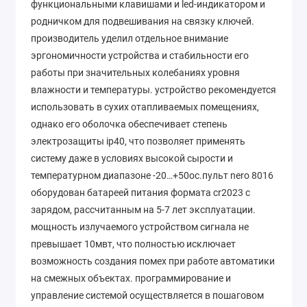
функциональными клавишами и led-индикатором и
родничком для подвешивания на связку ключей.
производитель уделил отдельное внимание
эргономичности устройства и стабильности его
работы при значительных колебаниях уровня
влажности и температуры. устройство рекомендуется
использовать в сухих отапливаемых помещениях,
однако его оболочка обеспечивает степень
электрозащиты ip40, что позволяет применять
систему даже в условиях высокой сырости и
температурном диапазоне -20…+50ос.пульт nero 8016
оборудован батареей питания формата сr2023 с
зарядом, рассчитанным на 5-7 лет эксплуатации.
мощность излучаемого устройством сигнала не
превышает 10мвт, что полностью исключает
возможность создания помех при работе автоматики
на смежных объектах. программирование и
управление системой осуществляется в пошаговом