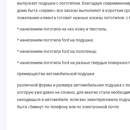
выпускает подушки с логотипом. благодаря современно
дома быта «сервис» все заказы выполняют в короткие ср
пожеланию клиента готовят нужные эскизы логотипов. с
* нанесением логотипа на эко кожу и текстиль;
* нанесением логотипа ford на подушки;
* нанесением логотипа ford на полотенца;
* нанесением логотипа ford на разные твердые поверхност
преимущества автомобильной подушки
различной формы и размера автомобильная подушка с лого
которую уже давно не сложно, для многих стала необход
находишься в автомобиле. если вас заинтересовала подушк
быта «5минут по телефону или по электронной почте.