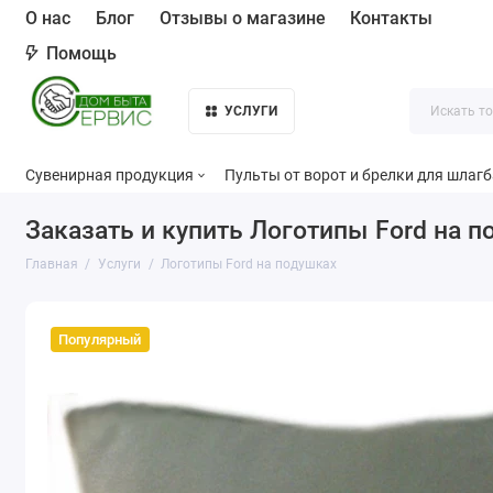
О нас
Блог
Отзывы о магазине
Контакты
Помощь
УСЛУГИ
Сувенирная продукция
Пульты от ворот и брелки для шлаг
Заказать и купить Логотипы Ford на 
Главная
Услуги
Логотипы Ford на подушках
Популярный