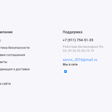
омпании
Поддержка
+7 (911) 754-51-35
с
Работаем без выходных Пн-
тика безопасности
Сб: 09-20.30; Вс:10-19
вия соглашения
servis_2016@mail.ru
акты
Мы в сети
рмация о доставке
а сайта