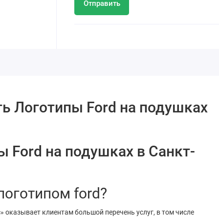
Отправить
ть Логотипы Ford на подушках
ы Ford на подушках в Санкт-
с логотипом ford?
» оказывает клиентам большой перечень услуг, в том числе