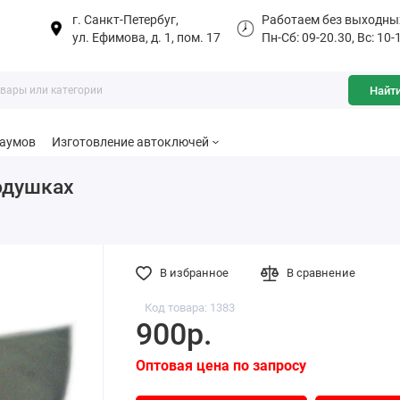
г. Санкт-Петербуг,
Работаем без выходны
ул. Ефимова, д. 1, пом. 17
Пн-Сб: 09-20.30, Вс: 10-
Найт
баумов
Изготовление автоключей
подушках
В избранное
В сравнение
Код товара: 1383
900р.
Оптовая цена по запросу