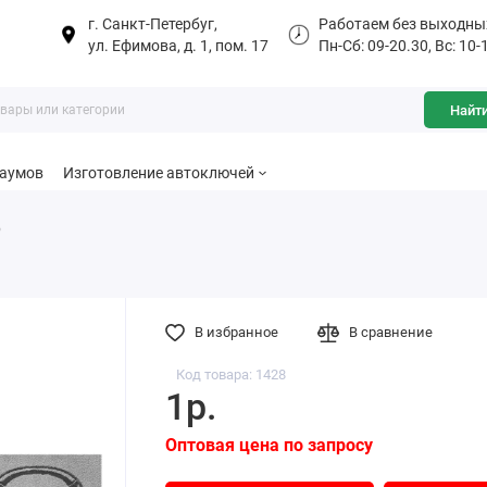
г. Санкт-Петербуг,
Работаем без выходны
ул. Ефимова, д. 1, пом. 17
Пн-Сб: 09-20.30, Вс: 10-
Найт
баумов
Изготовление автоключей
o
В избранное
В сравнение
Код товара: 1428
1р.
Оптовая цена по запросу