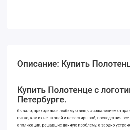
Описание: Купить Полотен
Купить Полотенце с логоти
Петербурге.
бывало, приходилось любимую вещь с сожалением отправл
пятно, как их не штопай и не застирывай, последствия в
аппликации, решавшие данную проблему, а заодно устра