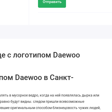
Отправить
це с логотипом Daewoo
пом Daewoo в Санкт-
ять в мусорное ведро, когда на ней появлялась дырка или
се равно будут видны. следом пришли всевозможные
нявшие оригинальным способом близнецовость чужих людей,