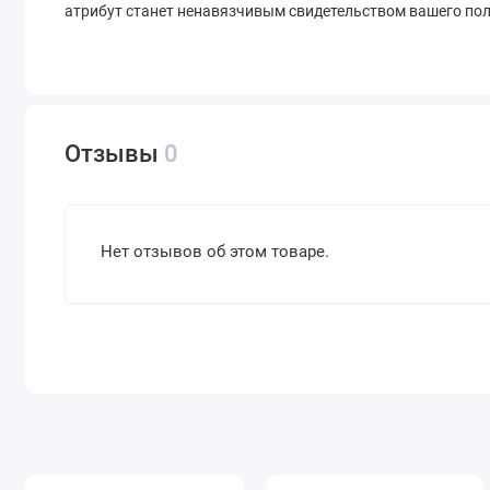
атрибут станет ненавязчивым свидетельством вашего пол
Отзывы
0
Нет отзывов об этом товаре.