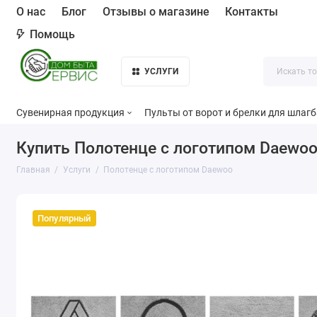
О нас
Блог
Отзывы о магазине
Контакты
Помощь
УСЛУГИ
Сувенирная продукция
Пульты от ворот и брелки для шлаг
Купить Полотенце с логотипом Daewo
Главная
Услуги
Полотенце с логотипом Daewoo
Популярный