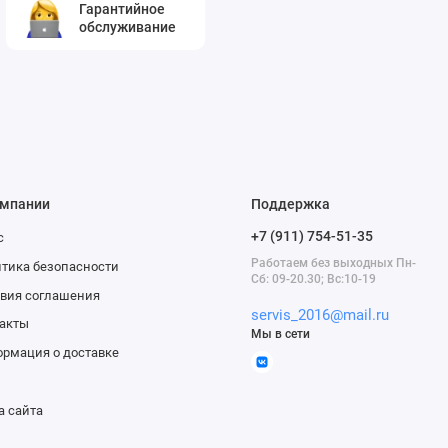
Гарантийное
обслуживание
омпании
Поддержка
+7 (911) 754-51-35
с
Работаем без выходных Пн-
тика безопасности
Сб: 09-20.30; Вс:10-19
вия соглашения
servis_2016@mail.ru
акты
Мы в сети
рмация о доставке
а сайта