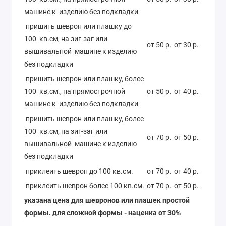
машине к изделию без подкладки
пришить шеврон или плашку до
100 кв.см, на зиг-заг или
от 50 р.
от 30 р.
вышивальной машине к изделию
без подкладки
пришить шеврон или плашку, более
100 кв.см., на прямострочной
от 50 р.
от 40 р.
машине к изделию без подкладки
пришить шеврон или плашку, более
100 кв.см, на зиг-заг или
от 70 р.
от 50 р.
вышивальной машине к изделию
без подкладки
приклеить шеврон до 100 кв.см.
от 70 р.
от 40 р.
приклеить шеврон более 100 кв.см.
от 70 р.
от 50 р.
указана цена для шевронов или плашек простой
формы. для сложной формы - наценка от 30%