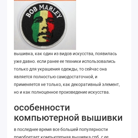
вышивка, как один из видов искусства, появилась
уже давно. если ранее ее техники использовались
только для украшения одежды, то сейчас она
является полностью самодостаточной, и
применяется не только, как декоративный элемент,
но и как полноценное произведение искусства.
особенности
компьютерной вышивки
в последнее время все большей популярности
приобретает компьютерная вышивка спб. с ее