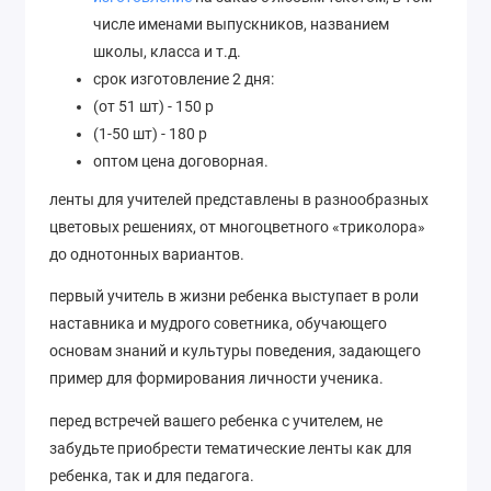
числе именами выпускников, названием
школы, класса и т.д.
срок изготовление 2 дня:
(от 51 шт) - 150 р
(1-50 шт) - 180 р
оптом цена договорная.
ленты для учителей представлены в разнообразных
цветовых решениях, от многоцветного «триколора»
до однотонных вариантов.
первый учитель в жизни ребенка выступает в роли
наставника и мудрого советника, обучающего
основам знаний и культуры поведения, задающего
пример для формирования личности ученика.
перед встречей вашего ребенка с учителем, не
забудьте приобрести тематические ленты как для
ребенка, так и для педагога.