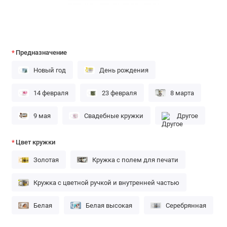
Предназначение
Новый год
День рождения
14 февраля
23 февраля
8 марта
9 мая
Свадебные кружки
Другое
Цвет кружки
Золотая
Кружка с полем для печати
Кружка с цветной ручкой и внутренней частью
Белая
Белая высокая
Серебрянная