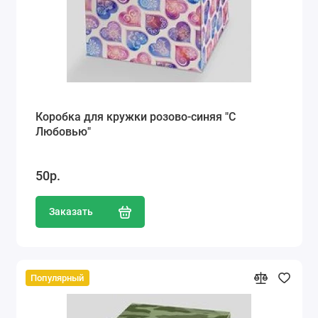
Коробка для кружки розово-синяя "С
Любовью"
50р.
Заказать
Популярный