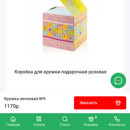
Коробка для кружки подарочная розовая
50р.
Кружка неоновая №9
Заказать
1170р.
Заказать
0
Главная
Услуги
Поиск
Корзина
Контакты