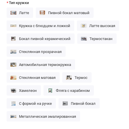
Тип кружки
Латте
Пивной бокал матовый
Кружка с блюдцем и ложкой
Латте высокая
Бокал пивной керамический
Термостакан
Стеклянная прозрачная
Автомобильная термокружка
Стеклянная матовая
Термос
Хамелеон
Фляга с карабином
С формой на ручке
Пивной бокал
Металлическая эмалированная