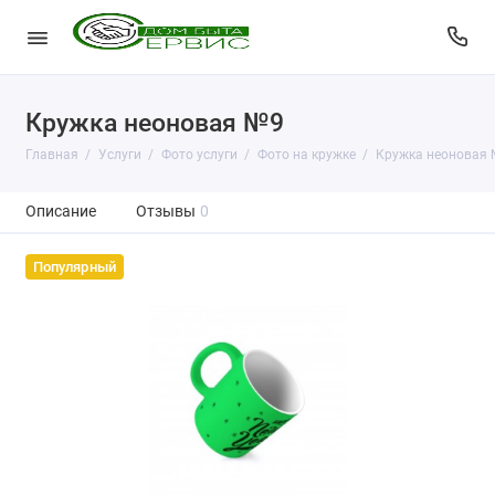
Кружка неоновая №9
Главная
Услуги
Фото услуги
Фото на кружке
Кружка неоновая
Описание
Отзывы
0
Популярный