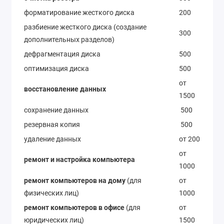
форматирование жесткого диска
200
разбиение жесткого диска (создание
300
дополнительных разделов)
дефрагментация диска
500
оптимизация диска
500
от
восстановление данных
1500
сохранение данных
500
резервная копия
500
удаление данных
от 200
от
ремонт и настройка компьютера
1000
ремонт компьютеров на дому
(для
от
физических лиц)
1000
ремонт компьютеров в офисе
(для
от
юридических лиц)
1500