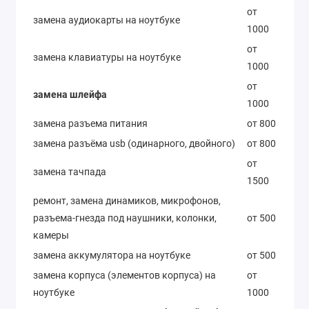
от
замена аудиокарты на ноутбуке
1000
от
замена клавиатуры на ноутбуке
1000
от
замена шлейфа
1000
замена разъема питания
от 800
замена разъёма usb (одинарного, двойного)
от 800
от
замена тачпада
1500
ремонт, замена динамиков, микрофонов,
разъема-гнезда под наушники, колонки,
от 500
камеры
замена аккумулятора на ноутбуке
от 500
замена корпуса (элементов корпуса) на
от
ноутбуке
1000