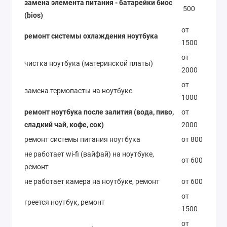
замена элемента питания - батарейки биос
500
(bios)
от
ремонт системы охлаждения ноутбука
1500
от
чистка ноутбука (материнской платы)
2000
от
замена термопасты на ноутбуке
1000
ремонт ноутбука после залития (вода, пиво,
от
сладкий чай, кофе, сок)
2000
ремонт системы питания ноутбука
от 800
не работает wi-fi (вайфай) на ноутбуке,
от 600
ремонт
не работает камера на ноутбуке, ремонт
от 600
от
греется ноутбук, ремонт
1500
от