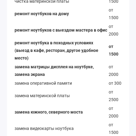
чистка материнской платы
1500
от
ремонт ноутбуков на дому
1500
от
ремонт ноутбуков с выездом мастера в офис
2000
ремонт ноутбука в походных условиях
от
(выезд в кафе, ресторан, другое удобное
1500
место)
замена матрицы дисплея на ноутбуке,
от
замена экрана
2000
замена оперативной памяти
от 300
от
замена материнской платы
2500
от
замена южного, северного моста
2000
от
замена видеокарты ноутбука
1500