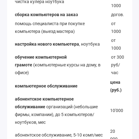
чистка кулера ноутбука
1000
сборка компьютеров на заказ
догов.
помощь специалиста при покупке
от
компьютера (выезд мастера)
1000
от
настройка нового компьютера
, ноутбука
1000
обучение компьютерной
от 300
грамоте
(компьютерные курсы на дому, в
руб/
офисе)
час
цена
компьютерное обслуживание
(руб.)
абонентское компьютерное
обслуживание
организаций (небольшие
10'000
фирмы, компании), до 5 компьютеров/
ноутбуков, мес
20
абонентское обслуживание, 5-10 комп/мес
000