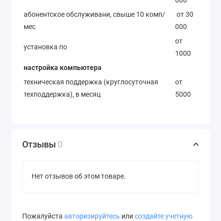
абонентское обслуживани, свыше 10 комп/
от 30
мес
000
от
установка по
1000
настройка компьютера
техническая поддержка (круглосуточная
от
техподдержка), в месяц
5000
Отзывы
0
Нет отзывов об этом товаре.
Пожалуйста
авторизируйтесь
или
создайте учетную