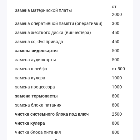
от
замена материнской платы
2000
замена оперативной памяти (оперативки)
300
замена жесткого диска (винчестера)
450
замена cd, dvd привода
450
замена видеокарты
500
замена аудиокарты
500
замена шлейфа
от 500
замена кулера
1000
замена процессора
1000
замена термопасты
800
замена блока питания
800
чистка системного блока под ключ
2500
чистка кулера
800
чистка блока питания
800