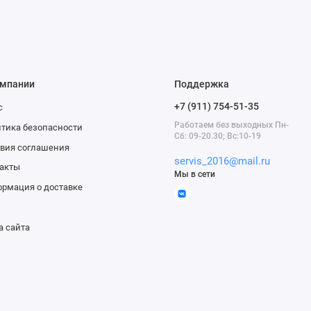
омпании
Поддержка
+7 (911) 754-51-35
с
Работаем без выходных Пн-
тика безопасности
Сб: 09-20.30; Вс:10-19
вия соглашения
servis_2016@mail.ru
акты
Мы в сети
рмация о доставке
а сайта