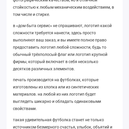
фотографическим качеством, но и отличной
стойкостью к любым механическим воздействиям, в
том числе и стирке.
в «дом быта сервис» не спрашивают, логотип какой
сложности требуется нанести, здесь просто
выполняют ваш заказ, и вы имеете полное право
предоставить логотип любой сложности, будь то
обычный трёхполосый флаг или логотип крупной
фирмы, который включает в себя несколько
десятков различных элементов.
печать производится на футболках, которые
изготовлены из хлопка или из синтетических
материалов. на любой из них логотип будет
выглядеть шикарно и обладать одинаковыми
свойствами.
такая удивительная футболка станет не только
источником безмерного счастья, улыбок, объятий и