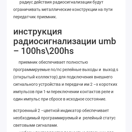
радиус действия радиосигнализации будут
ограничивать металлические конструкции на пути
передатчик приемник.
инструкция
радиосигнализации umb
– 100hs\200hs
приемник обеспечивает полностью
программируемые no/nc релейные выходы и выход s
(открытый коллектор) для подключения внешнего
сигнального устройства и передачи им 2 –х коротких
импульсов при 1-м переключении контактов реле и
один импульс при сбросе в исходное состояние.
встроенный 2 –цветной индикатор обеспечивает
необходимый программируемый и релейный статус
световыми сигналами.