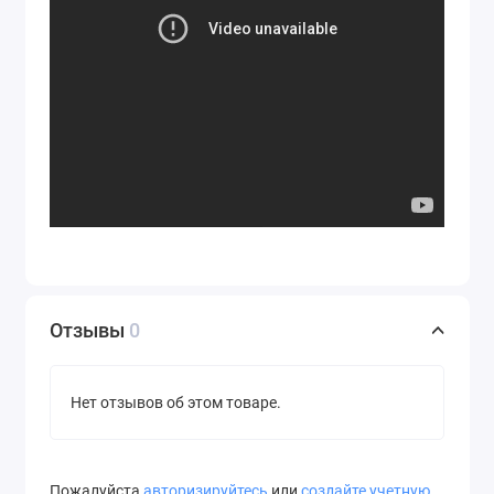
Отзывы
0
Нет отзывов об этом товаре.
Пожалуйста
авторизируйтесь
или
создайте учетную