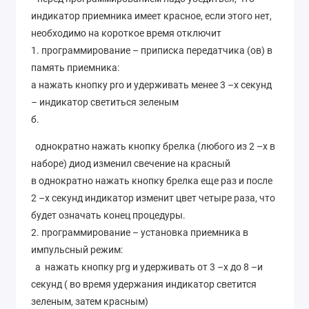
индикатор приемника имеет красное, если этого нет,
необходимо на короткое время отключит
1. программирование – приписка передатчика (ов) в
память приемника:
а нажать кнопку pro и удерживать менее 3 –х секунд
– индикатор светиться зеленым
б.
однократно нажать кнопку брелка (любого из 2 –х в
наборе) диод изменил свечение на красный
в однократно нажать кнопку брелка еще раз и после
2 –х секунд индикатор изменит цвет четыре раза, что
будет означать конец процедуры.
2. программирование – установка приемника в
импульсный режим:
а нажать кнопку prg и удерживать от 3 –х до 8 –и
секунд ( во время удержания индикатор светится
зеленым, затем красным)