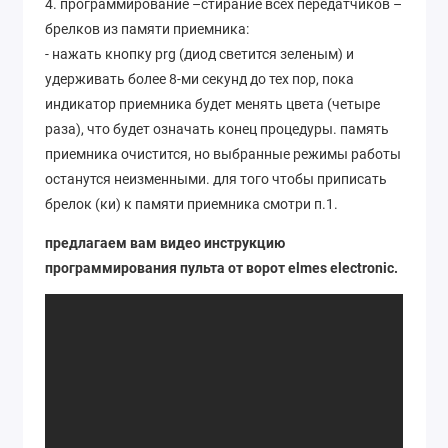
4. программирование –стирание всех передатчиков –
брелков из памяти приемника:
- нажать кнопку prg (диод светится зеленым) и
удерживать более 8-ми секунд до тех пор, пока
индикатор приемника будет менять цвета (четыре
раза), что будет означать конец процедуры. память
приемника очистится, но выбранные режимы работы
останутся неизменными. для того чтобы приписать
брелок (ки) к памяти приемника смотри п.1.
предлагаем вам видео инструкцию
программирования пульта от ворот elmes electronic.