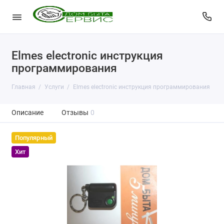
Elmes electronic инструкция
программирования
Главная
Услуги
Elmes electronic инструкция программирования
Описание
Отзывы
0
Популярный
Хит