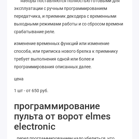
наборы поставляются полностью готовыми для
эксплуатации с ручным программированием
передатчика, и приемник декодера с временными
выходными режимами работы и со сбросом времени
срабатывание реле.
изменение временных функций или изменение
способа, или приписка нового брелка к приемнику
требует выполнения одной или более и
программирования описанных далее.
цена
1 шт - от 650 руб.
программирование
пульта от ворот elmes
electronic
перед программированием надо убедиться, что