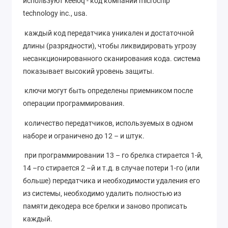
используют keeloq - код компании microchip
technology inc., usa.
каждый код передатчика уникален и достаточной
длины (разрядности), чтобы ликвидировать угрозу
несанкционированного сканирования кода. система
показывает высокий уровень защиты.
ключи могут быть определены приемником после
операции программирования.
количество передатчиков, используемых в одном
наборе и ограничено до 12 – и штук.
при программировании 13 – го брелка стирается 1-й,
14 –го стирается 2 –й и т.д. в случае потери 1-го (или
больше) передатчика и необходимости удаления его
из системы, необходимо удалить полностью из
памяти декодера все брелки и заново прописать
каждый.