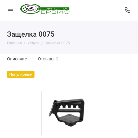
Защелка 0075
Главная
Услуги
Защелка 0075
Описание
Отзывы
0
Популярный