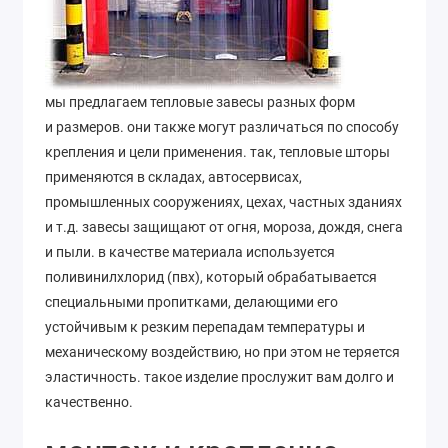
мы предлагаем тепловые завесы разных форм
и размеров. они также могут различаться по способу
крепления и цели применения. так, тепловые шторы
применяются в складах, автосервисах,
промышленных сооружениях, цехах, частных зданиях
и т.д. завесы защищают от огня, мороза, дождя, снега
и пыли. в качестве материала используется
поливинилхлорид (пвх), который обрабатывается
специальными пропитками, делающими его
устойчивым к резким перепадам температуры и
механическому воздействию, но при этом не теряется
эластичность. такое изделие прослужит вам долго и
качественно.