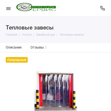
Тепловые завесы
Главная
Услуги
Швейный цех
Тепловые завесы
Описание
Отзывы
0
Популярный