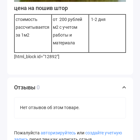
цена на пошив штор
стоимость
от 200 рублей
1-2 дня
рассчитывается
м2 с учетом
за 1м2
работы и
материала
[html_block id="12892"]
Отзывы
0
Нет отзывов об этом товаре.
Пожалуйста
авторизируйтесь
или
создайте учетную
запись
перед тем как написать отзыв