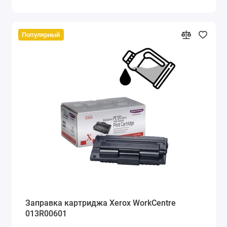
Популярный
Заправка картриджа Xerox WorkCentre
013R00601