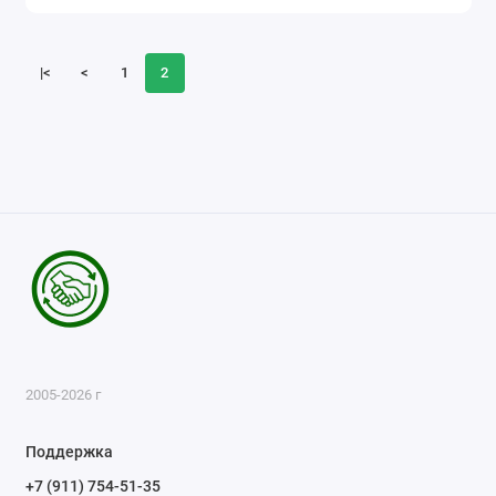
|<
<
1
2
2005-2026 г
Поддержка
+7 (911) 754-51-35