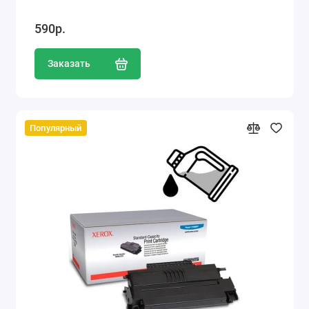
590р.
Заказать
Популярный