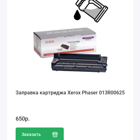
Ремонт мобильных телефонов
Швейный цех
Гравировка
Макеты для печати на кружках
Показать все
Заправка картриджа Xerox Phaser 013R00625
650р.
Заказать