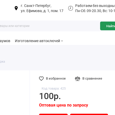
г. Санкт-Петербуг,
Работаем без выходны
ул. Ефимова, д. 1, пом. 17
Пн-Сб: 09-20.30, Вс: 10-
Найт
баумов
Изготовление автоключей
иджа
В избранное
В сравнение
Код товара: 425
100р.
Оптовая цена по запросу