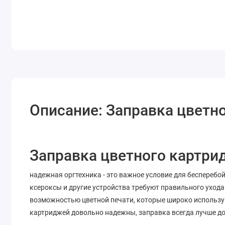
Описание: Заправка цветн
Заправка цветного картри
надежная оргтехника - это важное условие для бесперебо
ксероксы и другие устройства требуют правильного ухода
возможностью цветной печати, которые широко использу
картриджей довольно надежны, заправка всегда лучше д