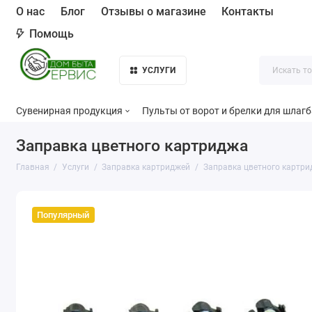
О нас
Блог
Отзывы о магазине
Контакты
Помощь
УСЛУГИ
Сувенирная продукция
Пульты от ворот и брелки для шлаг
Заправка цветного картриджа
Главная
Услуги
Заправка картриджей
Заправка цветного картр
Популярный