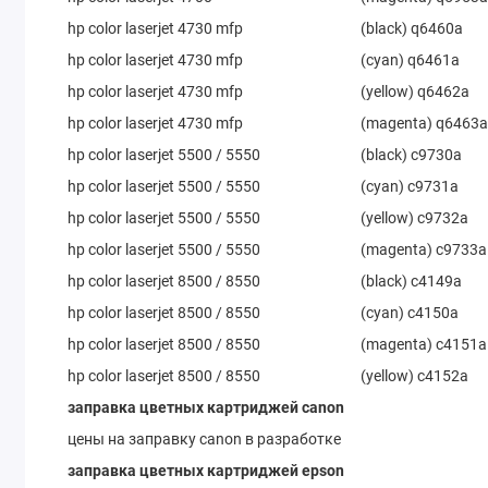
hp color laserjet 4730 mfp
(black) q6460a
hp color laserjet 4730 mfp
(cyan) q6461a
hp color laserjet 4730 mfp
(yellow) q6462a
hp color laserjet 4730 mfp
(magenta) q6463
hp color laserjet 5500 / 5550
(black) c9730a
hp color laserjet 5500 / 5550
(cyan) c9731a
hp color laserjet 5500 / 5550
(yellow) c9732a
hp color laserjet 5500 / 5550
(magenta) c9733a
hp color laserjet 8500 / 8550
(black) c4149a
hp color laserjet 8500 / 8550
(cyan) c4150a
hp color laserjet 8500 / 8550
(magenta) c4151a
hp color laserjet 8500 / 8550
(yellow) c4152a
заправка цветных картриджей canon
цены на заправку canon в разработке
заправка цветных картриджей epson