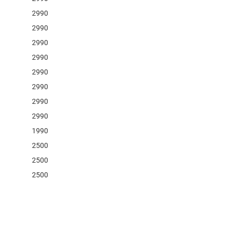
2990
2990
2990
a
2990
2990
2990
2990
2990
1990
2500
2500
2500