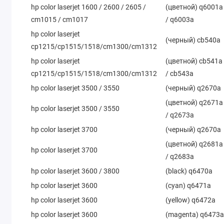
hp color laserjet 1600 / 2600 / 2605 /
(цветной) q6001a
cm1015 / cm1017
/ q6003a
hp color laserjet
(черный) cb540a
cp1215/cp1515/1518/cm1300/cm1312
hp color laserjet
(цветной) cb541a
cp1215/cp1515/1518/cm1300/cm1312
/ cb543a
hp color laserjet 3500 / 3550
(черный) q2670a
(цветной) q2671a
hp color laserjet 3500 / 3550
/ q2673a
hp color laserjet 3700
(черный) q2670a
(цветной) q2681a
hp color laserjet 3700
/ q2683a
hp color laserjet 3600 / 3800
(black) q6470a
hp color laserjet 3600
(cyan) q6471a
hp color laserjet 3600
(yellow) q6472a
hp color laserjet 3600
(magenta) q6473