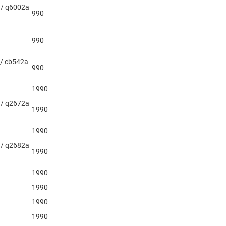
 / q6002a
990
990
 / cb542a
990
1990
 / q2672a
1990
1990
 / q2682a
1990
1990
1990
1990
a
1990