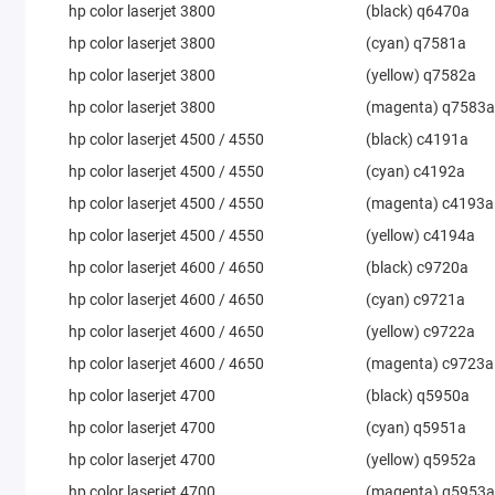
hp color laserjet 3800
(black) q6470a
hp color laserjet 3800
(cyan) q7581a
hp color laserjet 3800
(yellow) q7582a
hp color laserjet 3800
(magenta) q7583
hp color laserjet 4500 / 4550
(black) c4191a
hp color laserjet 4500 / 4550
(cyan) c4192a
hp color laserjet 4500 / 4550
(magenta) c4193a
hp color laserjet 4500 / 4550
(yellow) c4194a
hp color laserjet 4600 / 4650
(black) c9720a
hp color laserjet 4600 / 4650
(cyan) c9721a
hp color laserjet 4600 / 4650
(yellow) c9722a
hp color laserjet 4600 / 4650
(magenta) c9723a
hp color laserjet 4700
(black) q5950a
hp color laserjet 4700
(cyan) q5951a
hp color laserjet 4700
(yellow) q5952a
hp color laserjet 4700
(magenta) q5953