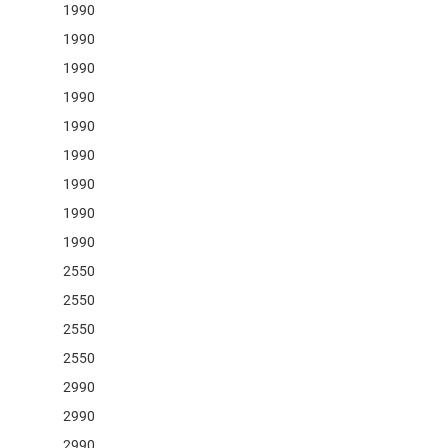
1990
1990
1990
a
1990
1990
1990
1990
1990
1990
2550
2550
2550
2550
2990
2990
a
2990