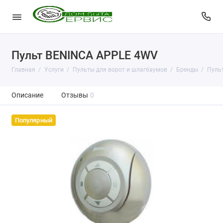
Пульт BENINCA APPLE 4WV
Главная
Услуги
Пульты для ворот и шлагбаумов
Бренды
Пульт
Описание
Отзывы
0
Популярный