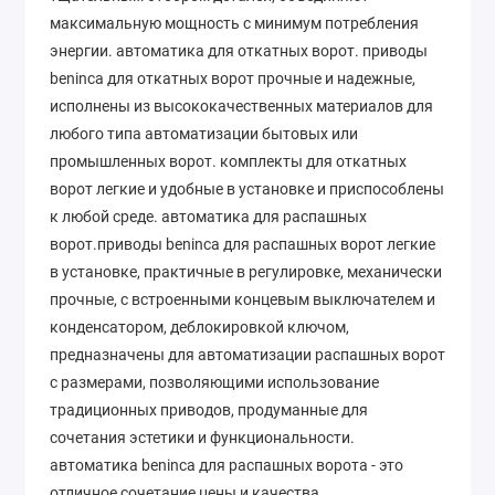
максимальную мощность с минимум потребления
энергии. автоматика для откатных ворот. приводы
beninca для откатных ворот прочные и надежные,
исполнены из высококачественных материалов для
любого типа автоматизации бытовых или
промышленных ворот. комплекты для откатных
ворот легкие и удобные в установке и приспособлены
к любой среде. автоматика для распашных
ворот.приводы beninca для распашных ворот легкие
в установке, практичные в регулировке, механически
прочные, с встроенными концевым выключателем и
конденсатором, деблокировкой ключом,
предназначены для автоматизации распашных ворот
с размерами, позволяющими использование
традиционных приводов, продуманные для
сочетания эстетики и функциональности.
автоматика beninca для распашных ворота - это
отличное сочетание цены и качества.