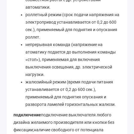
автоматики.
роллетный режим (срок подачи напряжения на
электропривод устанавливается от 0,2 до 600
сек.), применяемый для поднятия и опускания
роллет.
непрерывная команда (напряжение на
атоматику подается до выполнения команды
«стоп»), применяемая для включения
выключения освещения, др. электрической
нагрузки.
жалюзийный режим (время подачи питания
устанавливается от 0,2 до 600 сек.),
применяемый для поднятия опускания и
разворота ламелей горизонтальных жалюзи.
подключение
подключение выключателя любого
дизайна желаемого производителя или кнопки без
фиксации;наличие свободного от потенциала