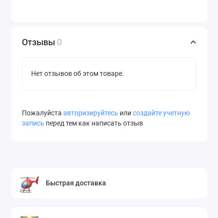
Отзывы
0
Нет отзывов об этом товаре.
Пожалуйста
авторизируйтесь
или
создайте учетную
запись
перед тем как написать отзыв
Быстрая доставка