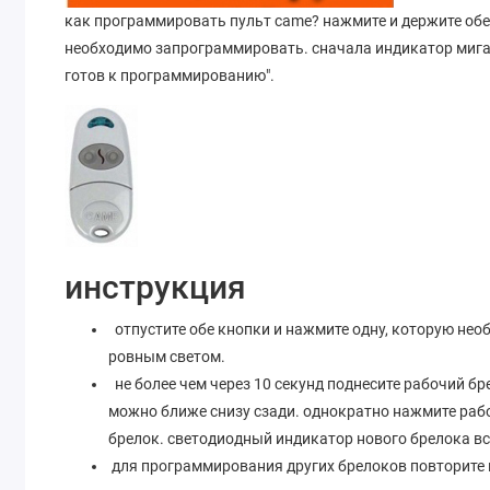
как программировать пульт came? нажмите и держите обе
необходимо запрограммировать. сначала индикатор мигает
готов к программированию".
инструкция
отпустите обе кнопки и нажмите одну, которую не
ровным светом.
не более чем через 10 секунд поднесите рабочий б
можно ближе снизу сзади. однократно нажмите рабо
брелок. светодиодный индикатор нового брелока вс
для программирования других брелоков повторите 