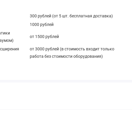
300 рублей (от 5 шт. бесплатная доставка)
1000 рублей
атики
от 1500 рублей
баумом)
асширения
от 3000 рублей (в стоимость входит только
работа без стоимости оборудования)