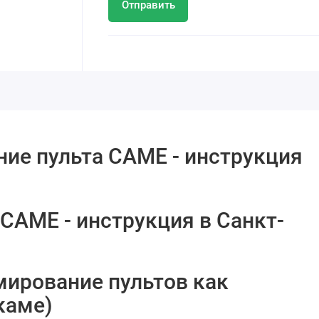
Отправить
ие пульта CAME - инструкция
CAME - инструкция в Санкт-
ирование пультов как
каме)