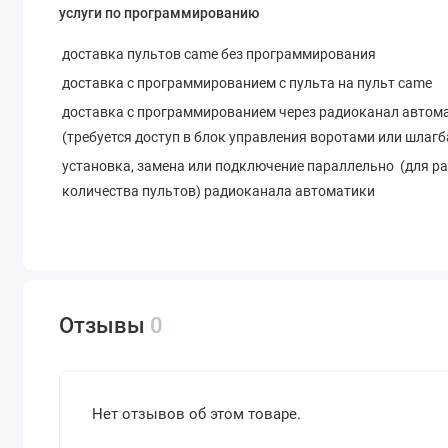
услуги по программированию
доставка пультов came без программирования
доставка с программированием с пульта на пульт came
доставка с программированием через радиоканал автом
(требуется доступ в блок управления воротами или шлаг
установка, замена или подключение параллельно (для р
количества пультов) радиоканала автоматики
Отзывы
0
Нет отзывов об этом товаре.