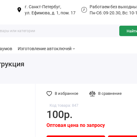
г. Санкт-Петербуг,
Работаем без выходны
ул. Ефимова, д. 1, пом. 17
Пн-Сб: 09-20.30, Вс: 10-
Найт
баумов
Изготовление автоключей
трукция
В избранное
В сравнение
Код товара: 847
100р.
Оптовая цена по запросу