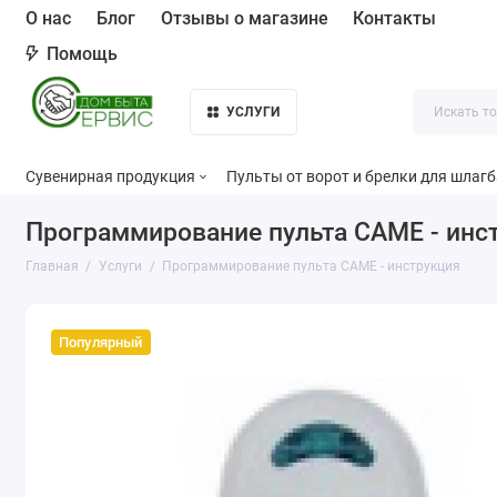
О нас
Блог
Отзывы о магазине
Контакты
Помощь
УСЛУГИ
Сувенирная продукция
Пульты от ворот и брелки для шлаг
Программирование пульта CAME - инс
Главная
Услуги
Программирование пульта CAME - инструкция
Популярный