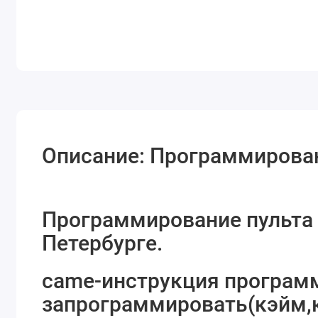
Описание: Программирован
Программирование пульта 
Петербурге.
came-инструкция программ
запрограммировать(кэйм,