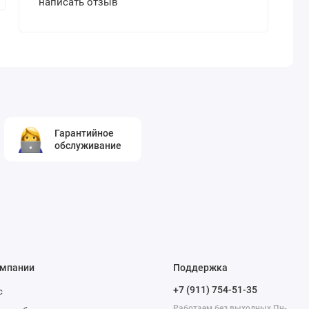
написать отзыв
Гарантийное
обслуживание
омпании
Поддержка
+7 (911) 754-51-35
с
Работаем без выходных Пн-