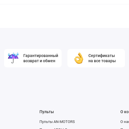
Гарантированный
Сертификаты
возврат и обмен
на все товары
Пульты
О к
Пульты AN-MOTORS
О на