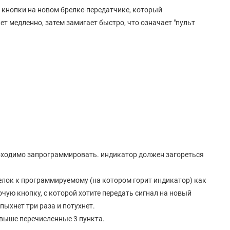
 кнопки на новом брелке-передатчике, который
 медленно, затем замигает быстро, что означает "пульт
обходимо запрограммировать. индикатор должен загореться
релок к программируемому (на котором горит индикатор) как
чую кнопку, с которой хотите передать сигнал на новый
пыхнет три раза и потухнет.
выше перечисленные 3 пункта.