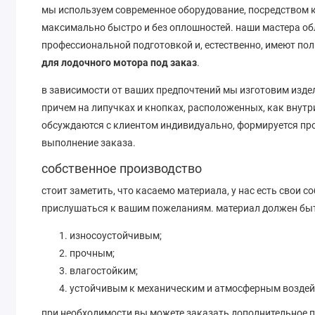
мы используем современное оборудование, посредством 
максимально быстро и без оплошностей. наши мастера о
профессиональной подготовкой и, естественно, имеют пол
для лодочного мотора под заказ
.
в зависимости от ваших предпочтений мы изготовим изде
причем на липучках и кнопках, расположенных, как внутр
обсуждаются с клиентом индивидуально, формируется прое
выполнение заказа.
собственное производство
стоит заметить, что касаемо материала, у нас есть свои
прислушаться к вашим пожеланиям. материал должен бы
износоустойчивым;
прочным;
влагостойким;
устойчивым к механическим и атмосферным воздей
при необходимости вы можете заказать дополнительное п