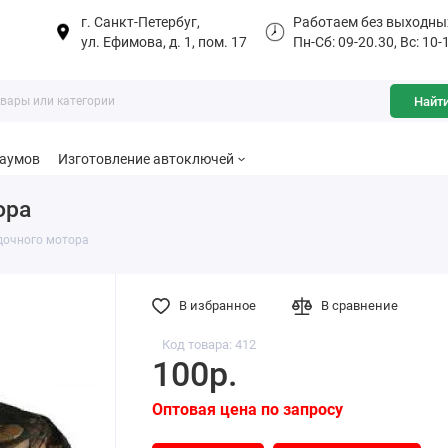
г. Санкт-Петербуг,
Работаем без выходны
ул. Ефимова, д. 1, пом. 17
Пн-Сб: 09-20.30, Вс: 10-
Найт
баумов
Изготовление автоключей
ора
дочного мотора
В избранное
В сравнение
Код товара: 412
100р.
Оптовая цена по запросу