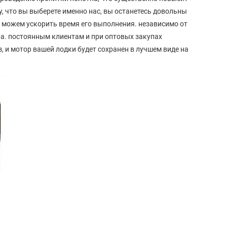
у, что вы выберете именно нас, вы останетесь довольны
ы можем ускорить время его выполнения. независимо от
ра. постоянным клиентам и при оптовых закупах
, и мотор вашей лодки будет сохранен в лучшем виде на