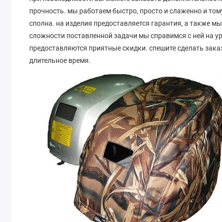
прочность. мы работаем быстро, просто и слаженно и том
сполна. на изделия предоставляется гарантия, а также м
сложности поставленной задачи мы справимся с ней на у
предоставляются приятные скидки. спешите сделать заказ
длительное время.