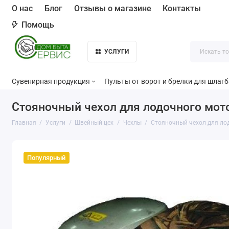
О нас
Блог
Отзывы о магазине
Контакты
Помощь
УСЛУГИ
Сувенирная продукция
Пульты от ворот и брелки для шлаг
Стояночный чехол для лодочного мот
Главная
Услуги
Швейный цех
Чехлы
Стояночный чехол для ло
Популярный