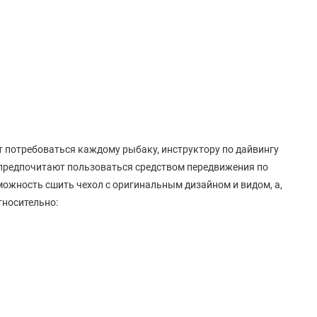
ет потребоваться каждому рыбаку, инструктору по дайвингу
 предпочитают пользоваться средством передвижения по
можность сшить чехол с оригинальным дизайном и видом, а,
тносительно: