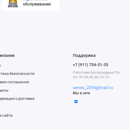
обслуживание
омпании
Поддержка
+7 (911) 754-51-35
с
Работаем без выходных Пн-
тика безопасности
Сб: 09-20.30; Вс:10-19
вия соглашения
servis_2016@mail.ru
акты
Мы в сети
рмация о доставке
а сайта