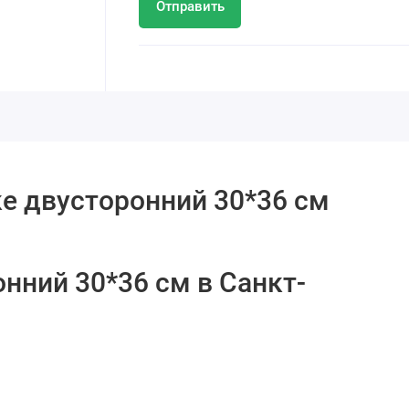
Отправить
ке двусторонний 30*36 cм
нний 30*36 cм в Санкт-