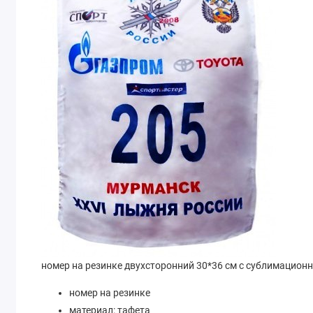
номер на резинке двухсторонний 30*36 см с сублимацион
номер на резинке
материал: тафета