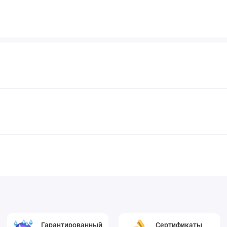
Гарантированный
Сертификаты